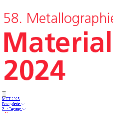
MET 2025
Fotogalerie
Zur Tagung