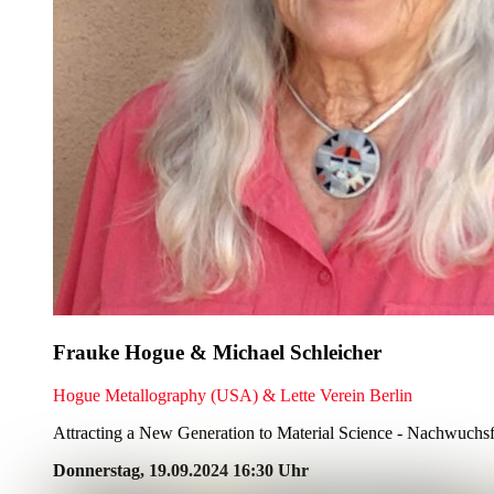
Frauke Hogue & Michael Schleicher
Hogue Metallography (USA) & Lette Verein Berlin
Attracting a New Generation to Material Science - Nachwuchs
Donnerstag, 19.09.2024 16:30 Uhr