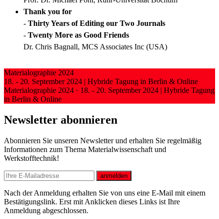
Thank you for
-
Thirty Years of Editing our Two Journals
-
Twenty More as Good Friends
Dr. Chris Bagnall, MCS Associates Inc (USA)
Materialographie 2024
18. - 20. September 2024 | Hybride Tagung in Berlin & Online
Materialographie 2024
·
18. - 20. September 2024 | Hybride Tagung
in Berlin & Online
Newsletter abonnieren
Abonnieren Sie unseren Newsletter und erhalten Sie regelmäßig
Informationen zum Thema Materialwissenschaft und
Werkstofftechnik!
E-mail
anmelden
Nach der Anmeldung erhalten Sie von uns eine E-Mail mit einem
Bestätigungslink. Erst mit Anklicken dieses Links ist Ihre
Anmeldung abgeschlossen.