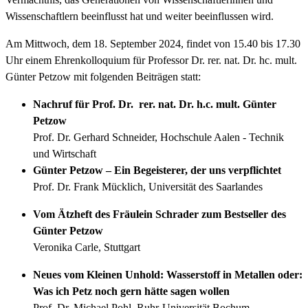
Wissenschaftlern beeinflusst hat und weiter beeinflussen wird.
Am Mittwoch, dem 18. September 2024, findet von 15.40 bis 17.30
Uhr einem Ehrenkolloquium für Professor Dr. rer. nat. Dr. hc. mult.
Günter Petzow mit folgenden Beiträgen statt:
Nachruf für Prof. Dr. rer. nat. Dr. h.c. mult. Günter
Petzow
Prof. Dr. Gerhard Schneider, Hochschule Aalen - Technik
und Wirtschaft
Günter Petzow – Ein Begeisterer, der uns verpflichtet
Prof. Dr. Frank Mücklich, Universität des Saarlandes
Vom Ätzheft des Fräulein Schrader zum Bestseller des
Günter Petzow
Veronika Carle, Stuttgart
Neues vom Kleinen Unhold: Wasserstoff in Metallen oder:
Was ich Petz noch gern hätte sagen wollen
Prof. Dr. Michael Pohl, Ruhr-Universität Bochum