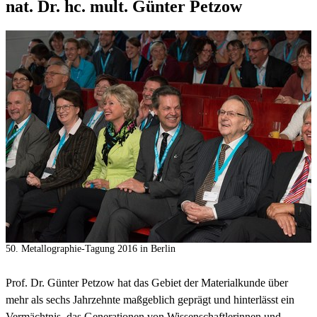
nat. Dr. hc. mult. Günter Petzow
50. Metallographie-Tagung 2016 in Berlin
Prof. Dr. Günter Petzow hat das Gebiet der Materialkunde über
mehr als sechs Jahrzehnte maßgeblich geprägt und hinterlässt ein
Vermächtnis, das Generationen von Wissenschaftlerinnen und