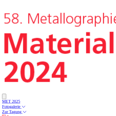
MET 2025
Fotogalerie
Zur Tagung