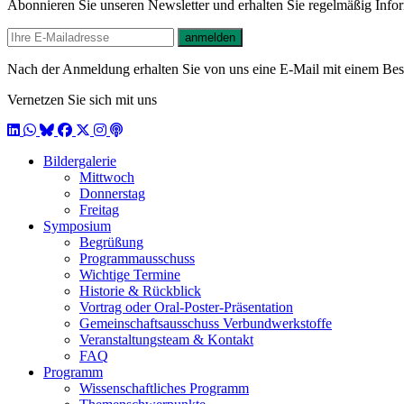
Abonnieren Sie unseren Newsletter und erhalten Sie regelmäßig Inf
E-mail
anmelden
Nach der Anmeldung erhalten Sie von uns eine E-Mail mit einem Bestä
Vernetzen Sie sich mit uns
LinkedIn
WhatsApp
BlueSky
Facebook
X / Twitter
Instagram
Podcast
Bildergalerie
Mittwoch
Donnerstag
Freitag
Symposium
Begrüßung
Programmausschuss
Wichtige Termine
Historie & Rückblick
Vortrag oder Oral-Poster-Präsentation
Gemeinschaftsausschuss Verbundwerkstoffe
Veranstaltungsteam & Kontakt
FAQ
Programm
Wissenschaftliches Programm