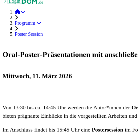
Login
.de
Verbund 2026
Programm
Poster Session
Oral-Poster-Präsentationen mit anschließe
Mittwoch, 11. März 2026
Von 13:30 bis ca. 14:45 Uhr werden die Autor*innen der
Or
bieten prägnante Einblicke in die vorgestellten Arbeiten un
Im Anschluss findet bis 15:45 Uhr eine
Postersession
im Foy