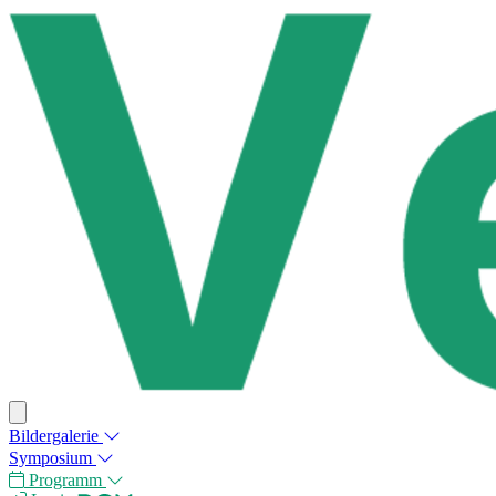
Bildergalerie
Symposium
Programm