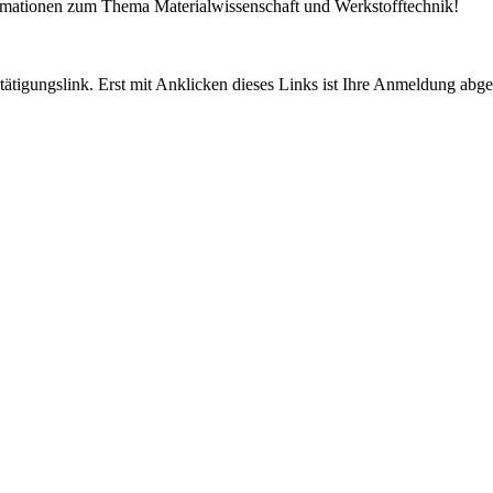
ormationen zum Thema Materialwissenschaft und Werkstofftechnik!
tigungslink. Erst mit Anklicken dieses Links ist Ihre Anmeldung abge