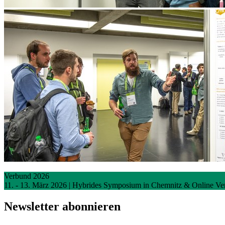
Verbund 2026
11. - 13. März 2026 | Hybrides Symposium in Chemnitz & Online
Ve
Newsletter abonnieren