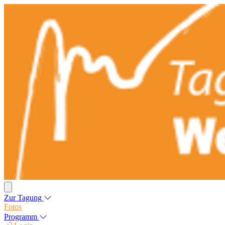
Zur Tagung
Fotos
Programm