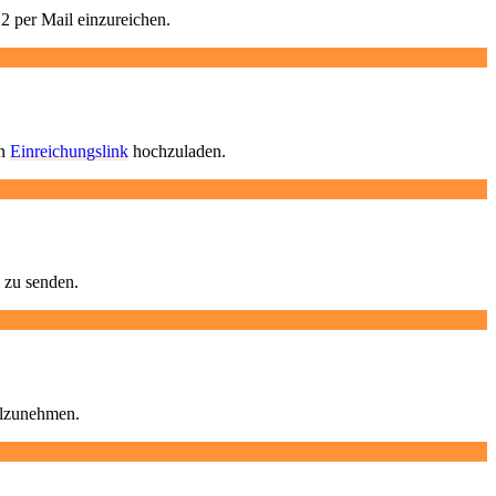
2 per Mail einzureichen.
en
Einreichungslink
hochzuladen.
 zu senden.
ilzunehmen.