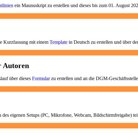
tlinien
ein Maunuskript zu erstellen und dieses bis zum 01. August 202
ige Kurzfassung mit einem
Template
in Deutsch zu erstellen und über d
r Autoren
lauf über dieses
Formular
zu erstellen und an die DGM-Geschäftsstelle
n des eigenen Setups (PC, Mikrofone, Webcam, Bildschirmfreigabe) te