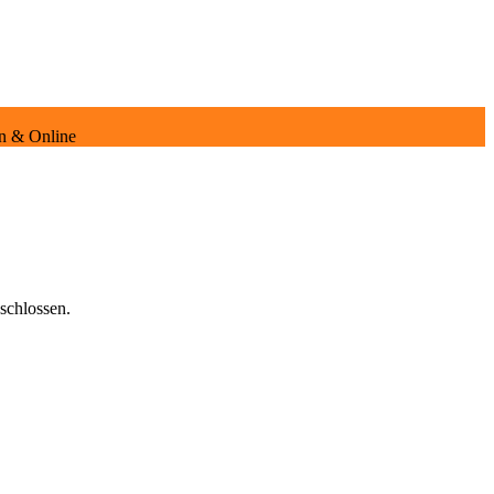
en & Online
schlossen.