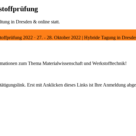
stoffprüfung
tung in Dresden & online statt.
toffprüfung 2022
·
27. - 28. Oktober 2022 | Hybride Tagung in Dresd
ormationen zum Thema Materialwissenschaft und Werkstofftechnik!
tigungslink. Erst mit Anklicken dieses Links ist Ihre Anmeldung abge