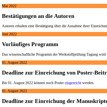
Mai 2022
Bestätigungen an die Autoren
Autoren erhalten eine Bestätigung über die Annahme ihrer Einreichun
Juni 2022
Vorläufiges Programm
Das wissenschaftliche Programm der Werkstoffprüfung-Tagung wird o
01. August 2022
Deadline zur Einreichung von Poster-Beit
Bis 01. August 2022 können noch Poster
eingereicht
werden.
01. August 2022
Deadline zur Einreichung der Manuskript