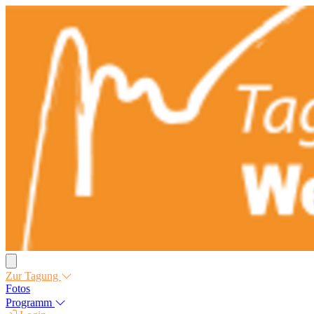
Zur Tagung
Fotos
Programm