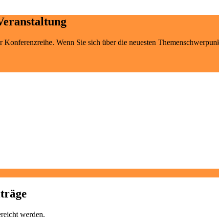
Veranstaltung
erer Konferenzreihe. Wenn Sie sich über die neuesten Themenschwerpun
iträge
ereicht werden.