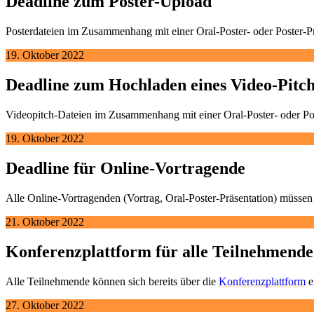
Deadline zum Poster-Upload
Posterdateien im Zusammenhang mit einer Oral-Poster- oder Poster-P
19. Oktober 2022
Deadline zum Hochladen eines Video-Pitch
Videopitch-Dateien im Zusammenhang mit einer Oral-Poster- oder Po
19. Oktober 2022
Deadline für Online-Vortragende
Alle Online-Vortragenden (Vortrag, Oral-Poster-Präsentation) müssen 
21. Oktober 2022
Konferenzplattform für alle Teilnehmende
Alle Teilnehmende können sich bereits über die
Konferenzplattform
e
27. Oktober 2022