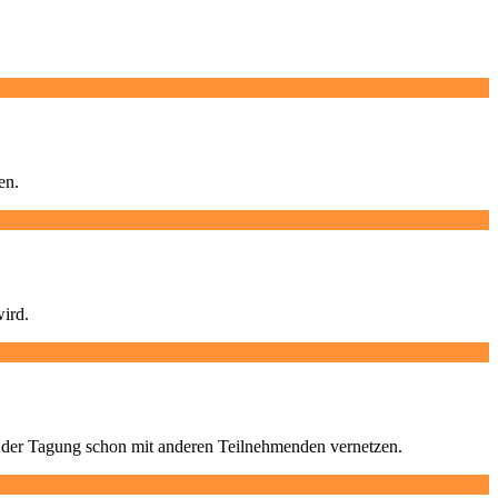
en.
wird.
d der Tagung schon mit anderen Teilnehmenden vernetzen.