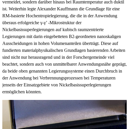
vermeidet, sondern darüber hinaus bei Raumtemperatur auch duktil
ist. Weiterhin legte Alexander Kauffmann die Grundlage für eine
RM-basierte Hochentropielegierung, die die in der Anwendung
überaus erfolgreiche γ-γ’ -Mikrostruktur der
Nickelbasissuperlegierungen auf kubisch raumzentrierte
Legierungen mit darin eingebetteten B2-geordneten nanoskaligen
Ausscheidungen in hohen Volumenanteilen überträgt. Diese auf
fundierten materialphysikalischen Grundlagen basierenden Arbeiten
sind nicht nur herausragend und in der Forschergemeinde viel
beachtet, sondern auch von unmittelbarer Anwendungsnähe geprägt,
da beide oben genannten Legierungssysteme einen Durchbruch in
der Anwendung bei Verbrennungsprozessen bei Temperaturen
jenseits der Einsatzgebiete von Nickelbasissuperlegierungen
ermöglichen könnten.