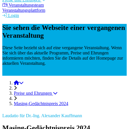
Veranstaltungsteam
Veranstaltungsplattform
Login
Sie sehen die Webseite einer vergangenen
Veranstaltung
Diese Seite bezieht sich auf eine vergangene Veranstaltung. Wenn
Sie sich über das aktuelle Programm, Preise und Ehrungen
informieren möchten, finden Sie die Details auf der Homepage zur
aktuellen Veranstaltung.
DGM-Tag 2025
DGM-Tag 2024
Preise und Ehrungen
Masing-Gedächtnispreis 2024
Laudatio für Dr.-Ing. Alexander Kauffmann
Masing-Gedächtnispreis 2024