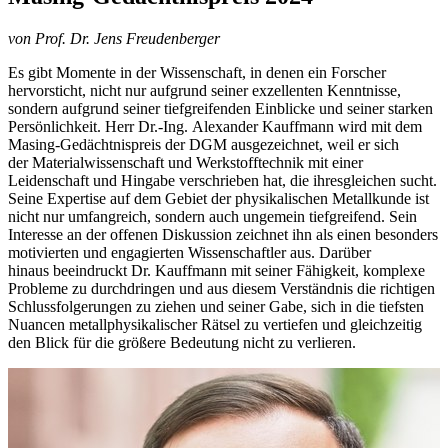
von Prof. Dr. Jens Freudenberger
Es gibt Momente in der Wissenschaft, in denen ein Forscher
hervorsticht, nicht nur aufgrund seiner exzellenten Kenntnisse,
sondern aufgrund seiner tiefgreifenden Einblicke und seiner starken
Persönlichkeit. Herr Dr.-Ing. Alexander Kauffmann wird mit dem
Masing-Gedächtnispreis der DGM ausgezeichnet, weil er sich
der Materialwissenschaft und Werkstofftechnik mit einer
Leidenschaft und Hingabe verschrieben hat, die ihresgleichen sucht.
Seine Expertise auf dem Gebiet der physikalischen Metallkunde ist
nicht nur umfangreich, sondern auch ungemein tiefgreifend. Sein
Interesse an der offenen Diskussion zeichnet ihn als einen besonders
motivierten und engagierten Wissenschaftler aus. Darüber
hinaus beeindruckt Dr. Kauffmann mit seiner Fähigkeit, komplexe
Probleme zu durchdringen und aus diesem Verständnis die richtigen
Schlussfolgerungen zu ziehen und seiner Gabe, sich in die tiefsten
Nuancen metallphysikalischer Rätsel zu vertiefen und gleichzeitig
den Blick für die größere Bedeutung nicht zu verlieren.