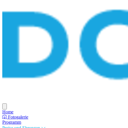
Home
Fotogalerie
Programm
Preise und Ehrungen