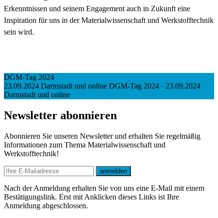
Erkenntnissen und seinem Engagement auch in Zukunft eine
Inspiration für uns in der Materialwissenschaft und Werkstofftechnik
sein wird.
DGM-Tag 2024
23.09.2024 Darmstadt und online
DGM-Tag 2024
·
23.09.2024
Darmstadt und online
Newsletter abonnieren
Abonnieren Sie unseren Newsletter und erhalten Sie regelmäßig
Informationen zum Thema Materialwissenschaft und
Werkstofftechnik!
E-mail
anmelden
Nach der Anmeldung erhalten Sie von uns eine E-Mail mit einem
Bestätigungslink. Erst mit Anklicken dieses Links ist Ihre
Anmeldung abgeschlossen.