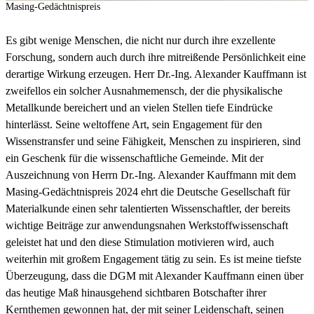
Masing-Gedächtnispreis
Es gibt wenige Menschen, die nicht nur durch ihre exzellente
Forschung, sondern auch durch ihre mitreißende Persönlichkeit eine
derartige Wirkung erzeugen. Herr Dr.-Ing. Alexander Kauffmann ist
zweifellos ein solcher Ausnahmemensch, der die physikalische
Metallkunde bereichert und an vielen Stellen tiefe Eindrücke
hinterlässt. Seine weltoffene Art, sein Engagement für den
Wissenstransfer und seine Fähigkeit, Menschen zu inspirieren, sind
ein Geschenk für die wissenschaftliche Gemeinde. Mit der
Auszeichnung von Herrn Dr.-Ing. Alexander Kauffmann mit dem
Masing-Gedächtnispreis 2024 ehrt die Deutsche Gesellschaft für
Materialkunde einen sehr talentierten Wissenschaftler, der bereits
wichtige Beiträge zur anwendungsnahen Werkstoffwissenschaft
geleistet hat und den diese Stimulation motivieren wird, auch
weiterhin mit großem Engagement tätig zu sein. Es ist meine tiefste
Überzeugung, dass die DGM mit Alexander Kauffmann einen über
das heutige Maß hinausgehend sichtbaren Botschafter ihrer
Kernthemen gewonnen hat, der mit seiner Leidenschaft, seinen