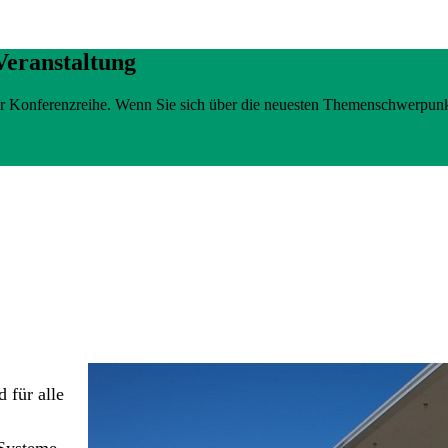
Veranstaltung
erer Konferenzreihe. Wenn Sie sich über die neuesten Themenschwerpun
 für alle
Systeme -