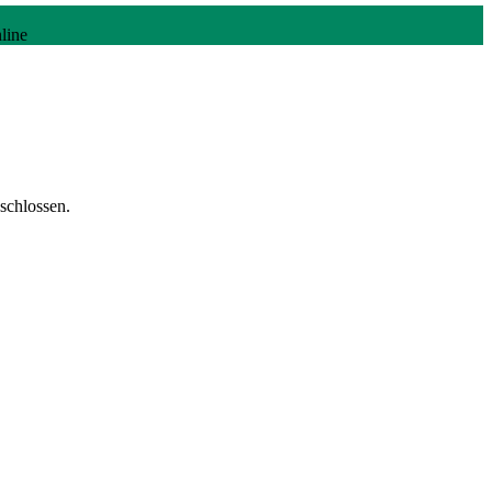
line
schlossen.