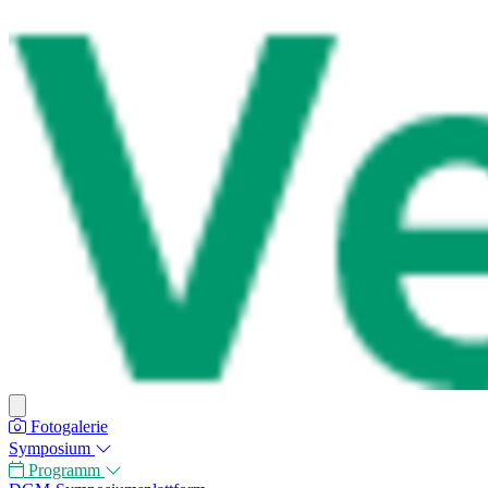
Fotogalerie
Symposium
Programm