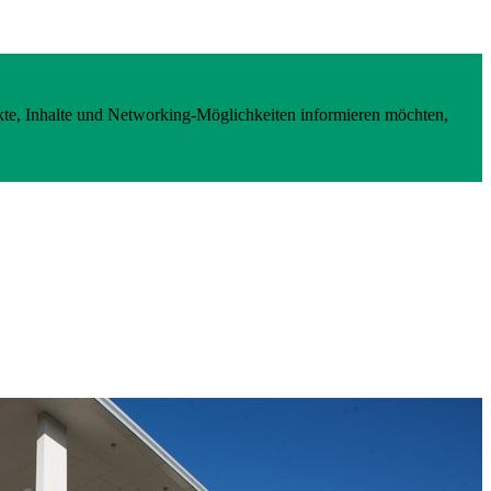
kte, Inhalte und Networking-Möglichkeiten informieren möchten,