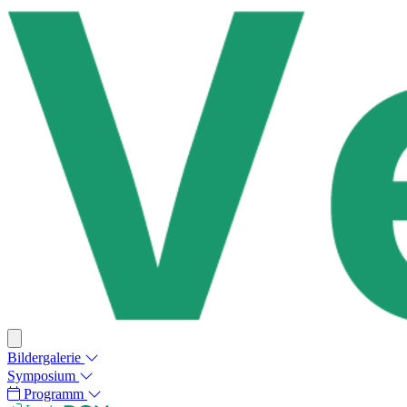
Bildergalerie
Symposium
Programm