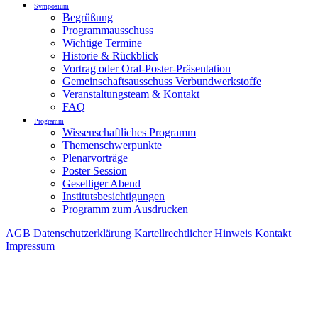
Symposium
Begrüßung
Programmausschuss
Wichtige Termine
Historie & Rückblick
Vortrag oder Oral-Poster-Präsentation
Gemeinschaftsausschuss Verbundwerkstoffe
Veranstaltungsteam & Kontakt
FAQ
Programm
Wissenschaftliches Programm
Themenschwerpunkte
Plenarvorträge
Poster Session
Geselliger Abend
Institutsbesichtigungen
Programm zum Ausdrucken
AGB
Datenschutzerklärung
Kartellrechtlicher Hinweis
Kontakt
Impressum