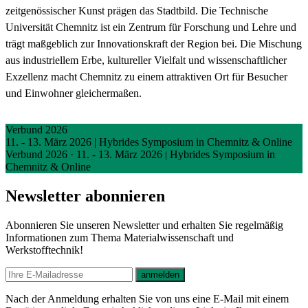
zeitgenössischer Kunst prägen das Stadtbild. Die Technische
Universität Chemnitz ist ein Zentrum für Forschung und Lehre und
trägt maßgeblich zur Innovationskraft der Region bei. Die Mischung
aus industriellem Erbe, kultureller Vielfalt und wissenschaftlicher
Exzellenz macht Chemnitz zu einem attraktiven Ort für Besucher
und Einwohner gleichermaßen.
Verbund 2026
11. - 13. März 2026 | Hybrides Symposium in Chemnitz & Online
Verbund 2026
·
11. - 13. März 2026 | Hybrides Symposium in
Chemnitz & Online
Newsletter abonnieren
Abonnieren Sie unseren Newsletter und erhalten Sie regelmäßig
Informationen zum Thema Materialwissenschaft und
Werkstofftechnik!
E-mail
anmelden
Nach der Anmeldung erhalten Sie von uns eine E-Mail mit einem