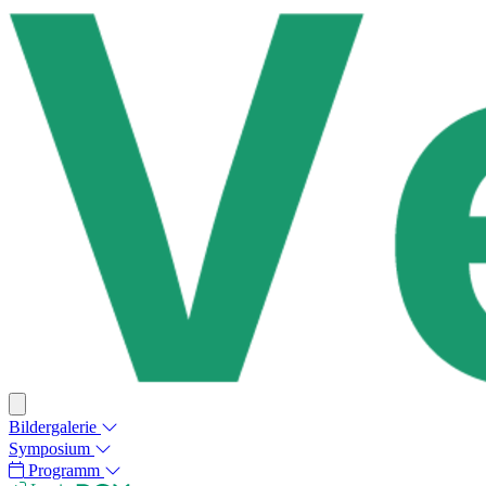
Bildergalerie
Symposium
Programm