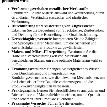
profitieren wird
:
Verformungsverhalten metallischer Werkstoffe
:
Optimieren Sie Ihre Materialauswahl und -verarbeitung durch
Grundlagen-Verständnis elastischer und plastischer
Verformung.
Durchführung und Auswertung von Zugversuchen
:
Erkennen Sie die Bedeutung von Streckgrenze, Zugfestigkeit
und Dehnung für die Beurteilung und Qualitätssicherung.
Kerbschlagbiegeversuch
: Interpretieren Sie die Zähigkeit
und Sprödigkeit Ihrer Materialien, um die Sicherheit und
Zuverlässigkeit Ihrer Produkte zu gewährleisten.
Makro- und Mikro-Härteprüfung
: Bestimmen Sie die
Härte und Verschleißfestigkeit von Materialien auf
verschiedenen Skalen, um eine optimale Materialauswahl zu
treffen.
Ermüdungsversuche
: Erlangen Sie tiefgreifendes Wissen
über Durchführung und Interpretation von
Ermüdungsversuchen sowie die relevanten Mechanismen, um
die Lebensdauer Ihrer Bauteile vorherzusagen und die
Produkt-Zuverlässigkeit zu verbessern.
Fraktographie
: Lernen Sie, Bruchflächen zu analysieren und
Rückschlüsse auf Materialfehler zu ziehen, um die Qualität
und Sicherheit Ihrer Produkte zu erhöhen.
Praxisnahe Versuche
: Führen Sie die erlernten