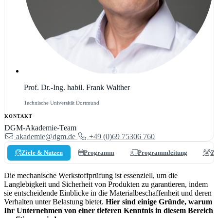
Prof. Dr.-Ing. habil. Frank Walther
Technische Universität Dortmund
KONTAKT
DGM-Akademie-Team
akademie@dgm.de
+49 (0)69 75306 760
Ziele & Nutzen
Programm
Programmleitung
Zi
Die mechanische Werkstoffprüfung ist essenziell, um die
Langlebigkeit und Sicherheit von Produkten zu garantieren, indem
sie entscheidende Einblicke in die Materialbeschaffenheit und deren
Verhalten unter Belastung bietet.
Hier sind einige Gründe, warum
Ihr Unternehmen von einer tieferen Kenntnis in diesem Bereich