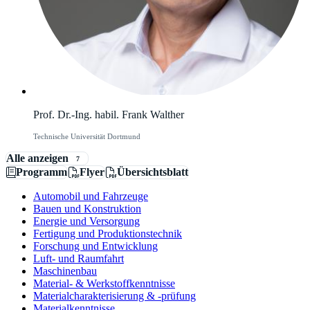
Prof. Dr.-Ing. habil. Frank Walther
Technische Universität Dortmund
Alle anzeigen
7
Programm
Flyer
Übersichtsblatt
Automobil und Fahrzeuge
Bauen und Konstruktion
Energie und Versorgung
Fertigung und Produktionstechnik
Forschung und Entwicklung
Luft- und Raumfahrt
Maschinenbau
Material- & Werkstoffkenntnisse
Materialcharakterisierung & -prüfung
Materialkenntnisse