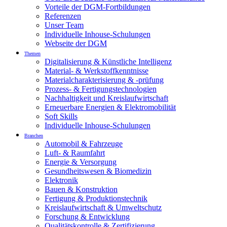
Vorteile der DGM-Fortbildungen
Referenzen
Unser Team
Individuelle Inhouse-Schulungen
Webseite der DGM
Themen
Digitalisierung & Künstliche Intelligenz
Material- & Werkstoffkenntnisse
Materialcharakterisierung & -prüfung
Prozess- & Fertigungstechnologien
Nachhaltigkeit und Kreislaufwirtschaft
Erneuerbare Energien & Elektromobilität
Soft Skills
Individuelle Inhouse-Schulungen
Branchen
Automobil & Fahrzeuge
Luft- & Raumfahrt
Energie & Versorgung
Gesundheitswesen & Biomedizin
Elektronik
Bauen & Konstruktion
Fertigung & Produktionstechnik
Kreislaufwirtschaft & Umweltschutz
Forschung & Entwicklung
Qualitätskontrolle & Zertifizierung