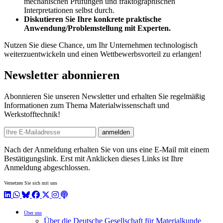
mechanischen Prüfungen und fraktographischen
Interpretationen selbst durch.
Diskutieren Sie Ihre konkrete praktische
Anwendung/Problemstellung mit Experten.
Nutzen Sie diese Chance, um Ihr Unternehmen technologisch
weiterzuentwickeln und einen Wettbewerbsvorteil zu erlangen!
Newsletter abonnieren
Abonnieren Sie unseren Newsletter und erhalten Sie regelmäßig
Informationen zum Thema Materialwissenschaft und
Werkstofftechnik!
E-mail
anmelden
Nach der Anmeldung erhalten Sie von uns eine E-Mail mit einem
Bestätigungslink. Erst mit Anklicken dieses Links ist Ihre
Anmeldung abgeschlossen.
Vernetzen Sie sich mit uns
LinkedIn
WhatsApp
BlueSky
Facebook
X / Twitter
Instagram
Podcast
Über uns
Über die Deutsche Gesellschaft für Materialkunde