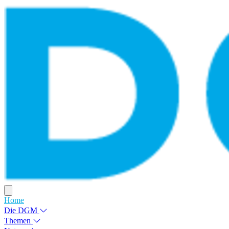
Home
Die DGM
Themen