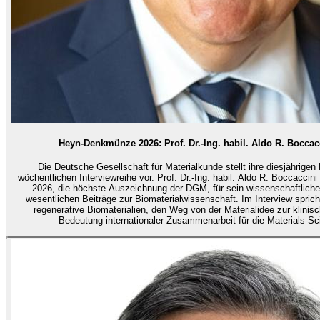
Heyn-Denkmünze 2026: Prof. Dr.-Ing. habil. Aldo R. Boccac
Die Deutsche Gesellschaft für Materialkunde stellt ihre diesjährigen 
wöchentlichen Interviewreihe vor. Prof. Dr.-Ing. habil. Aldo R. Boccacci
2026, die höchste Auszeichnung der DGM, für sein wissenschaftlich
wesentlichen Beiträge zur Biomaterialwissenschaft. Im Interview spricht
regenerative Biomaterialien, den Weg von der Materialidee zur klini
Bedeutung internationaler Zusammenarbeit für die Materials-S