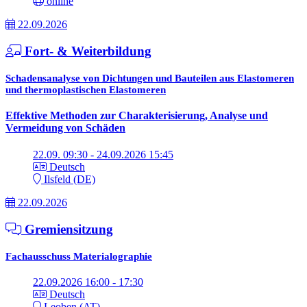
online
22.09.2026
Fort- & Weiterbildung
Schadensanalyse von Dichtungen und Bauteilen aus Elastomeren
und thermoplastischen Elastomeren
Effektive Methoden zur Charakterisierung, Analyse und
Vermeidung von Schäden
22.09. 09:30 - 24.09.2026 15:45
Deutsch
Ilsfeld (DE)
22.09.2026
Gremiensitzung
Fachausschuss Materialographie
22.09.2026 16:00 - 17:30
Deutsch
Leoben (AT)