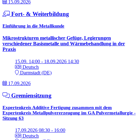
15.09.2026
Fort- & Weiterbildung
Einführung in die Metallkunde
Mikrostrukturen metallischer Gefüge, Legierungen
verschiedener Basismetalle und Wärmebehandlung in der
Praxis
15.09. 14:00 - 18.09.2026 14:30
Deutsch
Darmstadt (DE)
17.09.2026
Gremiensitzung
Expertenkreis Additive Fertigung zusammen mit dem
Expertenkreis Metallpulvererzeugung im GA Pulvermetallurgie -
Sitzung 63
17.09.2026 08:30 - 16:00
Deutsch