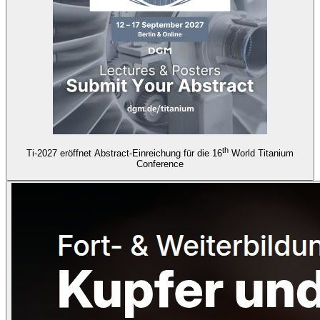
th
Ti-2027 eröffnet Abstract-Einreichung für die 16
World Titanium
Conference