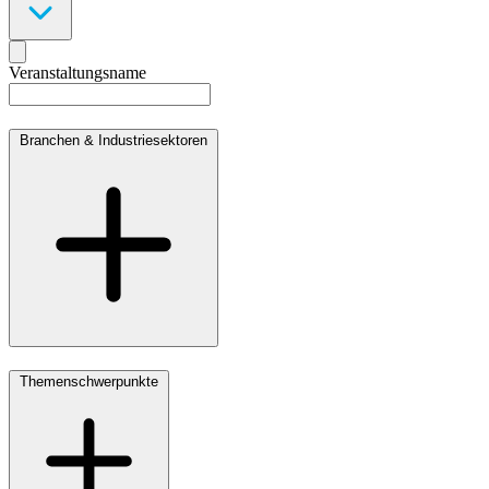
Filters
Products
Categories
Veranstaltungsname
Branchen & Industriesektoren
Themenschwerpunkte