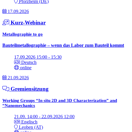
Pforzheim (DE)
17.09.2026
Kurz-Webinar
Metallographie to go
Bauteilmetallographie – wenn das Labor zum Bauteil kommt
17.09.2026 15:00 - 15:30
Deutsch
online
21.09.2026
Gremiensitzung
Working Groups “In situ 2D and 3D Characterization” and
“Nanomechanics
21.09. 14:00 - 22.09.2026 12:00
Englisch
Leoben (AT)