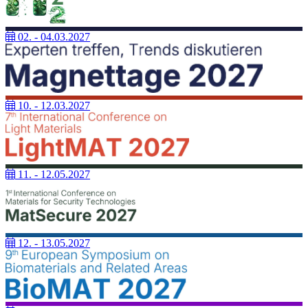
02. - 04.03.2027
10. - 12.03.2027
11. - 12.05.2027
12. - 13.05.2027