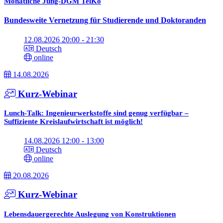
Monatliche Jung-DGM TelKo
Bundesweite Vernetzung für Studierende und Doktoranden
12.08.2026 20:00 - 21:30
Deutsch
online
14.08.2026
Kurz-Webinar
Lunch-Talk: Ingenieurwerkstoffe sind genug verfügbar –
Suffiziente Kreislaufwirtschaft ist möglich!
14.08.2026 12:00 - 13:00
Deutsch
online
20.08.2026
Kurz-Webinar
Lebensdauergerechte Auslegung von Konstruktionen