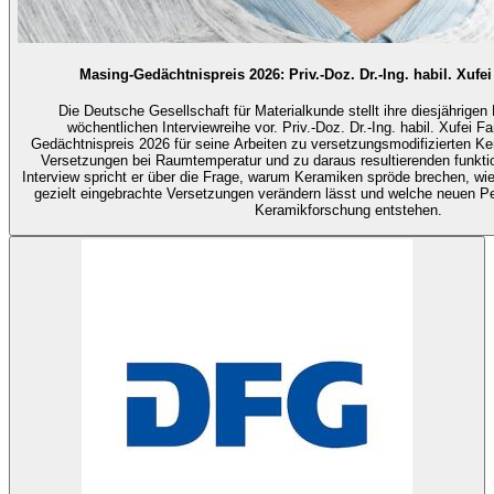
Masing-Gedächtnispreis 2026: Priv.-Doz. Dr.-Ing. habil. Xufe
Die Deutsche Gesellschaft für Materialkunde stellt ihre diesjährigen 
wöchentlichen Interviewreihe vor. Priv.-Doz. Dr.-Ing. habil. Xufei F
Gedächtnispreis 2026 für seine Arbeiten zu versetzungsmodifizierten K
Versetzungen bei Raumtemperatur und zu daraus resultierenden funkti
Interview spricht er über die Frage, warum Keramiken spröde brechen, wie
gezielt eingebrachte Versetzungen verändern lässt und welche neuen Pe
Keramikforschung entstehen.