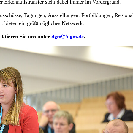
er Erkenntnistransfer steht dabei immer im Vordergrund.
ausschüsse, Tagungen, Ausstellungen, Fortbildungen, Regio
rn, bieten ein größtmögliches Netzwerk.
aktieren Sie uns unter
dgm
dgm.de
.