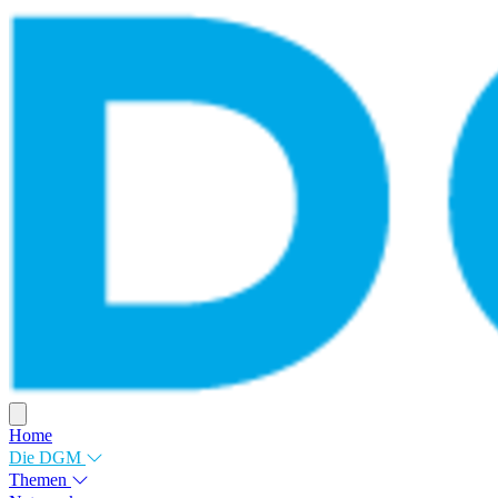
Home
Die DGM
Themen