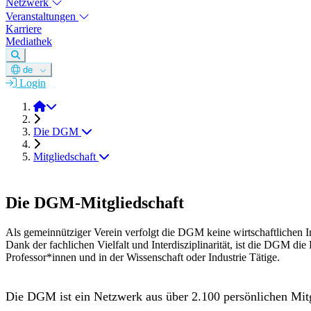
Netzwerk
Veranstaltungen
Karriere
Mediathek
de
Login
DGM e.V.
Die DGM
Mitgliedschaft
Die DGM-Mitgliedschaft
Als gemeinnütziger Verein verfolgt die DGM keine wirtschaftlichen I
Dank der fachlichen Vielfalt und Interdisziplinarität, ist die DGM d
Professor*innen und in der Wissenschaft oder Industrie Tätige.
Die DGM ist ein Netzwerk aus über 2.100 persönlichen Mitg