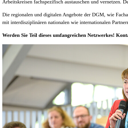
Arbeitskreisen fachspezifisch austauschen und vernetzen. D
Die regionalen und digitalen Angebote der DGM, wie Fach
mit interdisziplinären nationalen wie internationalen Partne
Werden Sie Teil dieses umfangreichen Netzwerkes! Kont