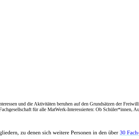
nteressen und die Aktivitäten beruhen auf den Grundsätzen der Freiwill
ie Fachgesellschaft für alle MatWerk-Interessierten: Ob Schüler*innen,
liedern, zu denen sich weitere Personen in den über
30 Fach