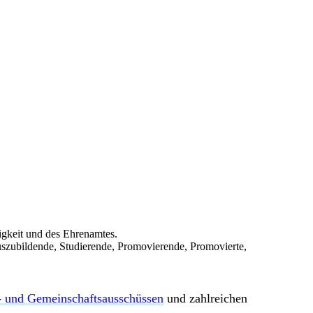
igkeit und des Ehrenamtes.
 Auszubildende, Studierende, Promovierende, Promovierte,
- und Gemeinschaftsausschüssen
und zahlreichen