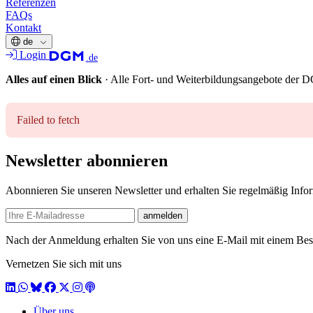
Referenzen
FAQs
Kontakt
de
Login
.de
Alles auf einen Blick
·
Alle Fort- und Weiterbildungsangebote der
Failed to fetch
Newsletter abonnieren
Abonnieren Sie unseren Newsletter und erhalten Sie regelmäßig Inf
E-mail
anmelden
Nach der Anmeldung erhalten Sie von uns eine E-Mail mit einem Bestä
Vernetzen Sie sich mit uns
LinkedIn
WhatsApp
BlueSky
Facebook
X / Twitter
Instagram
Podcast
Über uns