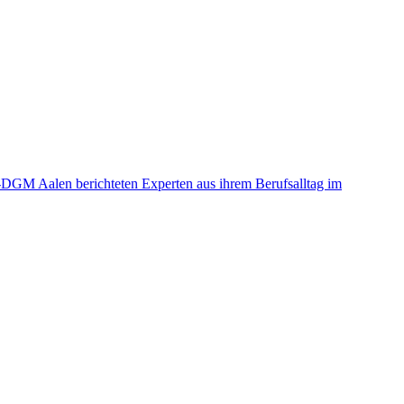
-DGM Aalen berichteten Experten aus ihrem Berufsalltag im