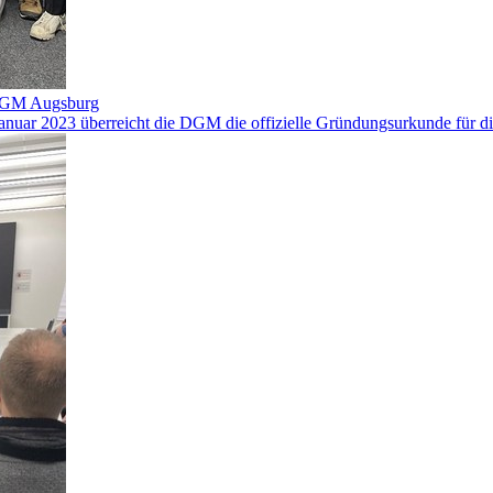
-DGM Augsburg
nuar 2023 überreicht die DGM die offizielle Gründungsurkunde für