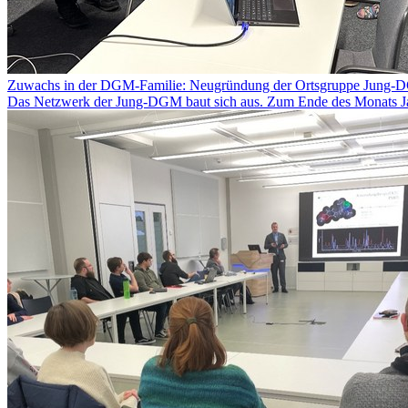
Zuwachs in der DGM-Familie: Neugründung der Ortsgruppe Jung
Das Netzwerk der Jung-DGM baut sich aus. Zum Ende des Monats Ja