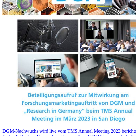
DGM-Nachwuchs wird live vom TMS Annual Meeting 2023 bericht