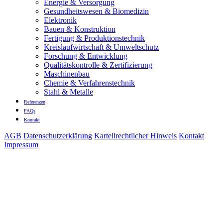
Energie & Versorgung
Gesundheitswesen & Biomedizin
Elektronik
Bauen & Konstruktion
Fertigung & Produktionstechnik
Kreislaufwirtschaft & Umweltschutz
Forschung & Entwicklung
Qualitätskontrolle & Zertifizierung
Maschinenbau
Chemie & Verfahrenstechnik
Stahl & Metalle
Referenzen
FAQs
Kontakt
AGB
Datenschutzerklärung
Kartellrechtlicher Hinweis
Kontakt
Impressum