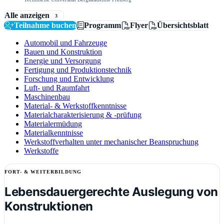
Alle anzeigen
3
Teilnahme buchen
Programm
Flyer
Übersichtsblatt
Automobil und Fahrzeuge
Bauen und Konstruktion
Energie und Versorgung
Fertigung und Produktionstechnik
Forschung und Entwicklung
Luft- und Raumfahrt
Maschinenbau
Material- & Werkstoffkenntnisse
Materialcharakterisierung & -prüfung
Materialermüdung
Materialkenntnisse
Werkstoffverhalten unter mechanischer Beanspruchung
Werkstoffe
FORT- & WEITERBILDUNG
Lebensdauergerechte Auslegung von
Konstruktionen