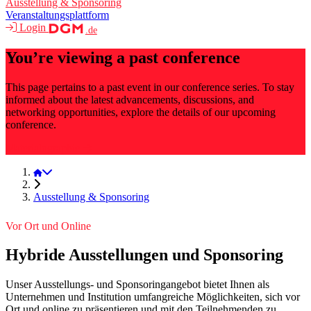
Ausstellung & Sponsoring
Veranstaltungsplattform
Login
.de
You’re viewing a past conference
This page pertains to a past event in our conference series. To stay
informed about the latest advancements, discussions, and
networking opportunities, explore the details of our upcoming
conference.
Materialographie
Materialographie 2025
Ausstellung & Sponsoring
Vor Ort und Online
Hybride Ausstellungen und Sponsoring
Unser Ausstellungs- und Sponsoringangebot bietet Ihnen als
Unternehmen und Institution umfangreiche Möglichkeiten, sich vor
Ort und online zu präsentieren und mit den Teilnehmenden zu