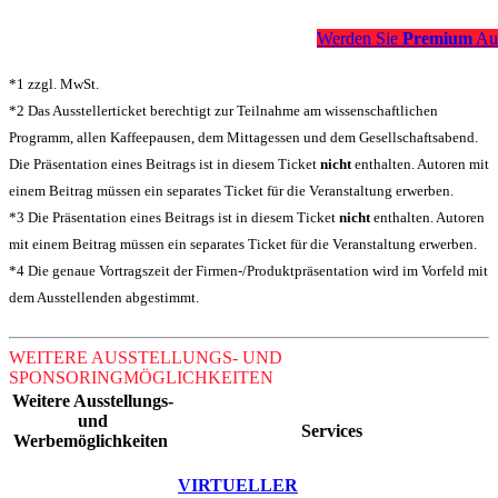
Wählen Sie Ihr Buchungspaket
Werden Sie
Premium
Aus
*1 zzgl. MwSt.
*2 Das Ausstellerticket berechtigt zur Teilnahme am wissenschaftlichen
Programm, allen Kaffeepausen, dem Mittagessen und dem Gesellschaftsabend.
Die Präsentation eines Beitrags ist in diesem Ticket
nicht
enthalten. Autoren mit
einem Beitrag müssen ein separates Ticket für die Veranstaltung erwerben.
*3 Die Präsentation eines Beitrags ist in diesem Ticket
nicht
enthalten. Autoren
mit einem Beitrag müssen ein separates Ticket für die Veranstaltung erwerben.
*4 Die genaue Vortragszeit der Firmen-/Produktpräsentation wird im Vorfeld mit
dem Ausstellenden abgestimmt.
WEITERE AUSSTELLUNGS- UND
SPONSORINGMÖGLICHKEITEN
Weitere Ausstellungs-
und
Services
Werbemöglichkeiten
VIRTUELLER