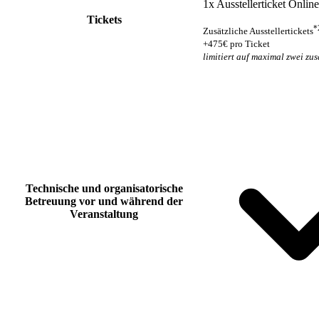
1x Ausstellerticket Online
Tickets
*
Zusätzliche Ausstellertickets
+475€ pro Ticket
limitiert auf maximal zwei zus
Technische und organisatorische
Betreuung vor und während der
Veranstaltung