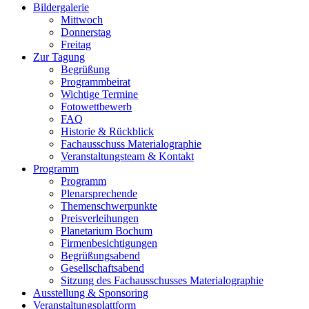
Bildergalerie
Mittwoch
Donnerstag
Freitag
Zur Tagung
Begrüßung
Programmbeirat
Wichtige Termine
Fotowettbewerb
FAQ
Historie & Rückblick
Fachausschuss Materialographie
Veranstaltungsteam & Kontakt
Programm
Programm
Plenarsprechende
Themenschwerpunkte
Preisverleihungen
Planetarium Bochum
Firmenbesichtigungen
Begrüßungsabend
Gesellschaftsabend
Sitzung des Fachausschusses Materialographie
Ausstellung & Sponsoring
Veranstaltungsplattform