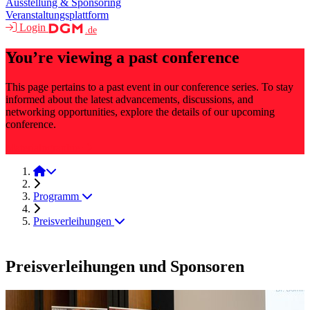
Ausstellung & Sponsoring
Veranstaltungsplattform
Login
.de
You’re viewing a past conference
This page pertains to a past event in our conference series. To stay
informed about the latest advancements, discussions, and
networking opportunities, explore the details of our upcoming
conference.
Materialographie
Materialographie 2025
Programm
Preisverleihungen
Preisverleihungen und Sponsoren