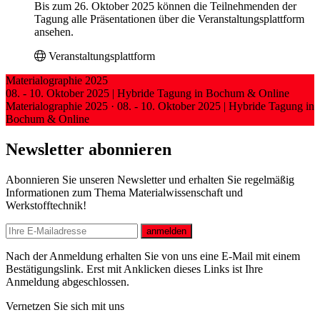
Bis zum 26. Oktober 2025 können die Teilnehmenden der
Tagung alle Präsentationen über die Veranstaltungsplattform
ansehen.
Veranstaltungsplattform
Materialographie 2025
08. - 10. Oktober 2025 | Hybride Tagung in Bochum & Online
Materialographie 2025
·
08. - 10. Oktober 2025 | Hybride Tagung in
Bochum & Online
Newsletter abonnieren
Abonnieren Sie unseren Newsletter und erhalten Sie regelmäßig
Informationen zum Thema Materialwissenschaft und
Werkstofftechnik!
E-mail
anmelden
Nach der Anmeldung erhalten Sie von uns eine E-Mail mit einem
Bestätigungslink. Erst mit Anklicken dieses Links ist Ihre
Anmeldung abgeschlossen.
Vernetzen Sie sich mit uns