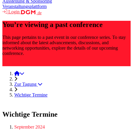
Ausstellung & Sponsoring
Veranstaltungsplattform
Login
.de
You’re viewing a past conference
This page pertains to a past event in our conference series. To stay
informed about the latest advancements, discussions, and
networking opportunities, explore the details of our upcoming
conference.
Materialographie
Materialographie 2025
Zur Tagung
Wichtige Termine
Wichtige Termine
September 2024