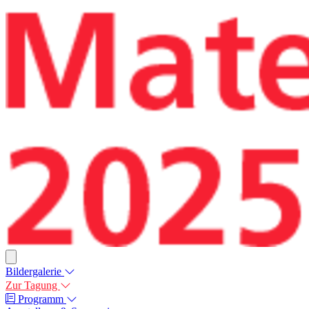
Bildergalerie
Zur Tagung
Programm