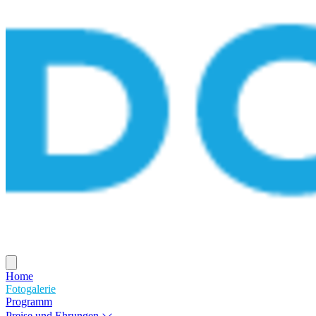
Home
Fotogalerie
Programm
Preise und Ehrungen