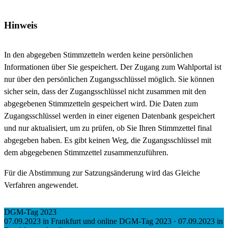
Hinweis
In den abgegeben Stimmzetteln werden keine persönlichen
Informationen über Sie gespeichert. Der Zugang zum Wahlportal ist
nur über den persönlichen Zugangsschlüssel möglich. Sie können
sicher sein, dass der Zugangsschlüssel nicht zusammen mit den
abgegebenen Stimmzetteln gespeichert wird. Die Daten zum
Zugangsschlüssel werden in einer eigenen Datenbank gespeichert
und nur aktualisiert, um zu prüfen, ob Sie Ihren Stimmzettel final
abgegeben haben. Es gibt keinen Weg, die Zugangsschlüssel mit
dem abgegebenen Stimmzettel zusammenzuführen.
Für die Abstimmung zur Satzungsänderung wird das Gleiche
Verfahren angewendet.
DGM-Tag 2023
07.09.2023 in Frankfurt und online
DGM-Tag 2023
·
07.09.2023 in