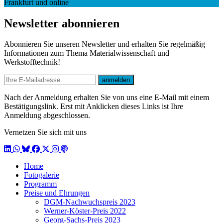
Frankfurt und online
Newsletter abonnieren
Abonnieren Sie unseren Newsletter und erhalten Sie regelmäßig
Informationen zum Thema Materialwissenschaft und
Werkstofftechnik!
E-mail
anmelden
Nach der Anmeldung erhalten Sie von uns eine E-Mail mit einem
Bestätigungslink. Erst mit Anklicken dieses Links ist Ihre
Anmeldung abgeschlossen.
Vernetzen Sie sich mit uns
LinkedIn
WhatsApp
BlueSky
Facebook
X / Twitter
Instagram
Podcast
Home
Fotogalerie
Programm
Preise und Ehrungen
DGM-Nachwuchspreis 2023
Werner-Köster-Preis 2022
Georg-Sachs-Preis 2023