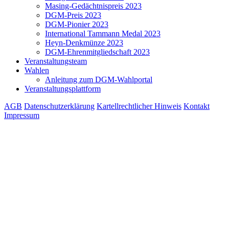
Masing-Gedächtnispreis 2023
DGM-Preis 2023
DGM-Pionier 2023
International Tammann Medal 2023
Heyn-Denkmünze 2023
DGM-Ehrenmitgliedschaft 2023
Veranstaltungsteam
Wahlen
Anleitung zum DGM-Wahlportal
Veranstaltungsplattform
AGB
Datenschutzerklärung
Kartellrechtlicher Hinweis
Kontakt
Impressum