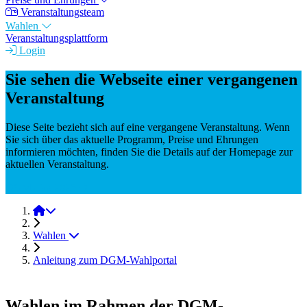
Veranstaltungsteam
Wahlen
Veranstaltungsplattform
Login
Sie sehen die Webseite einer vergangenen
Veranstaltung
Diese Seite bezieht sich auf eine vergangene Veranstaltung. Wenn
Sie sich über das aktuelle Programm, Preise und Ehrungen
informieren möchten, finden Sie die Details auf der Homepage zur
aktuellen Veranstaltung.
DGM-Tag 2025
DGM-Tag 2023
Wahlen
Anleitung zum DGM-Wahlportal
Wahlen im Rahmen der DGM-