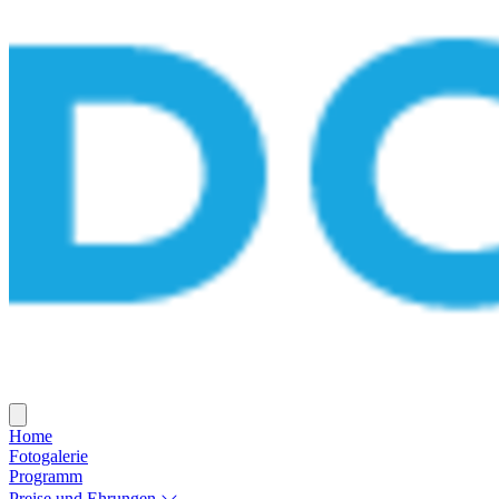
Home
Fotogalerie
Programm
Preise und Ehrungen