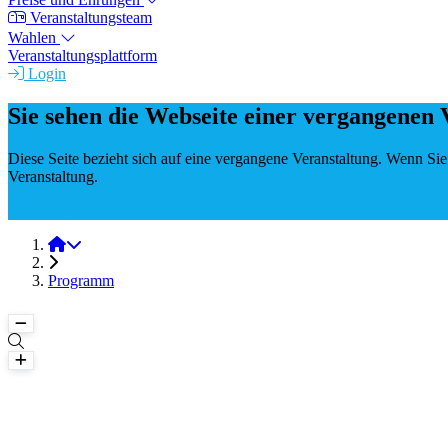
Veranstaltungsteam
Wahlen
Veranstaltungsplattform
Login
Sie sehen die Webseite einer vergangenen 
Diese Seite bezieht sich auf eine vergangene Veranstaltung. Wenn Si
Veranstaltung.
DGM-Tag 2025
DGM-Tag 2023
Programm