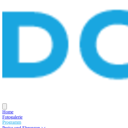
Home
Fotogalerie
Programm
Preise und Ehrungen