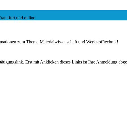
rankfurt und online
ormationen zum Thema Materialwissenschaft und Werkstofftechnik!
tigungslink. Erst mit Anklicken dieses Links ist Ihre Anmeldung abge