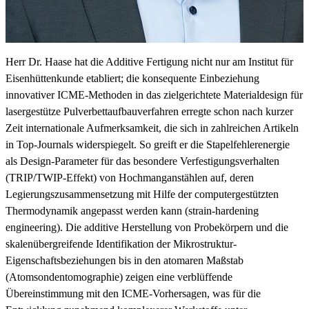
Herr Dr. Haase hat die Additive Fertigung nicht nur am Institut für
Eisenhüttenkunde etabliert; die konsequente Einbeziehung
innovativer ICME-Methoden in das zielgerichtete Materialdesign für
lasergestütze Pulverbettaufbauverfahren erregte schon nach kurzer
Zeit internationale Aufmerksamkeit, die sich in zahlreichen Artikeln
in Top-Journals widerspiegelt. So greift er die Stapelfehlerenergie
als Design-Parameter für das besondere Verfestigungsverhalten
(TRIP/TWIP-Effekt) von Hochmanganstählen auf, deren
Legierungszusammensetzung mit Hilfe der computergestützten
Thermodynamik angepasst werden kann (strain-hardening
engineering). Die additive Herstellung von Probekörpern und die
skalenübergreifende Identifikation der Mikrostruktur-
Eigenschaftsbeziehungen bis in den atomaren Maßstab
(Atomsondentomographie) zeigen eine verblüffende
Übereinstimmung mit den ICME-Vorhersagen, was für die