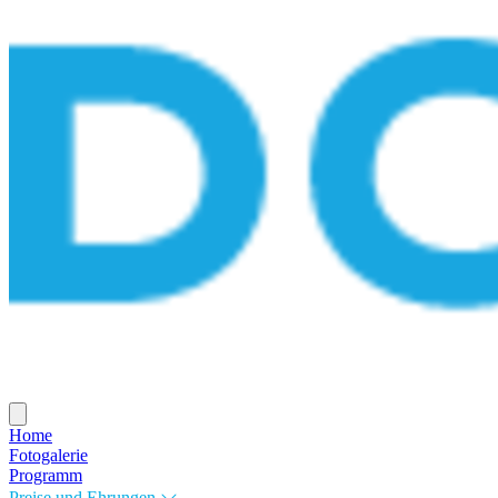
Home
Fotogalerie
Programm
Preise und Ehrungen