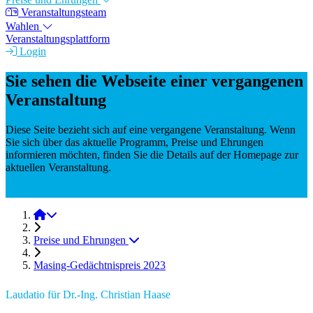
Veranstaltungsteam
Wahlen
Veranstaltungsplattform
Login
Sie sehen die Webseite einer vergangenen
Veranstaltung
Diese Seite bezieht sich auf eine vergangene Veranstaltung. Wenn
Sie sich über das aktuelle Programm, Preise und Ehrungen
informieren möchten, finden Sie die Details auf der Homepage zur
aktuellen Veranstaltung.
DGM-Tag 2025
DGM-Tag 2023
Preise und Ehrungen
Masing-Gedächtnispreis 2023
Laudatio für Dr.-Ing. Christian Haase