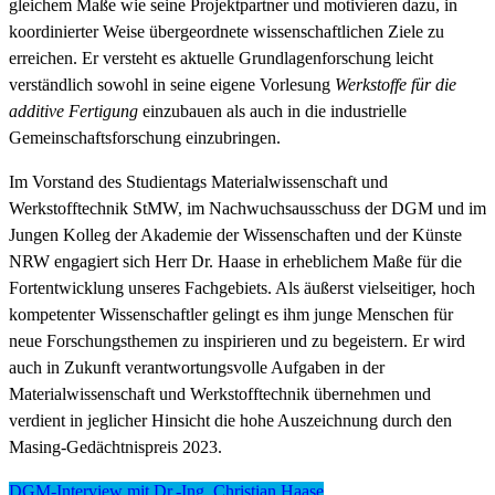
gleichem Maße wie seine Projektpartner und motivieren dazu, in
koordinierter Weise übergeordnete wissenschaftlichen Ziele zu
erreichen. Er versteht es aktuelle Grundlagenforschung leicht
verständlich sowohl in seine eigene Vorlesung
Werkstoffe für die
additive Fertigung
einzubauen als auch in die industrielle
Gemeinschaftsforschung einzubringen.
Im Vorstand des Studientags Materialwissenschaft und
Werkstofftechnik StMW, im Nachwuchsausschuss der DGM und im
Jungen Kolleg der Akademie der Wissenschaften und der Künste
NRW engagiert sich Herr Dr. Haase in erheblichem Maße für die
Fortentwicklung unseres Fachgebiets. Als äußerst vielseitiger, hoch
kompetenter Wissenschaftler gelingt es ihm junge Menschen für
neue Forschungsthemen zu inspirieren und zu begeistern. Er wird
auch in Zukunft verantwortungsvolle Aufgaben in der
Materialwissenschaft und Werkstofftechnik übernehmen und
verdient in jeglicher Hinsicht die hohe Auszeichnung durch den
Masing-Gedächtnispreis 2023.
DGM-Interview mit Dr.-Ing. Christian Haase