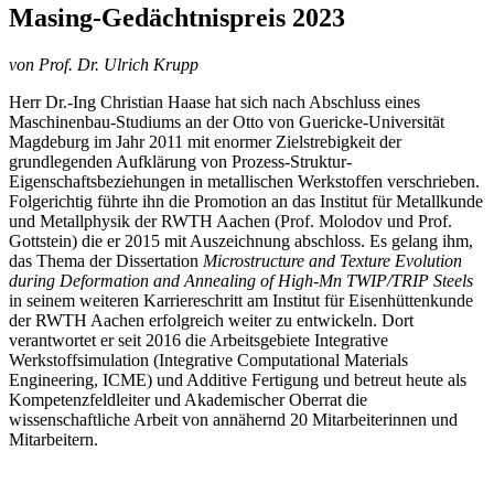
Masing-Gedächtnispreis 2023
von Prof. Dr. Ulrich Krupp
Herr Dr.-Ing Christian Haase hat sich nach Abschluss eines
Maschinenbau-Studiums an der Otto von Guericke-Universität
Magdeburg im Jahr 2011 mit enormer Zielstrebigkeit der
grundlegenden Aufklärung von Prozess-Struktur-
Eigenschaftsbeziehungen in metallischen Werkstoffen verschrieben.
Folgerichtig führte ihn die Promotion an das Institut für Metallkunde
und Metallphysik der RWTH Aachen (Prof. Molodov und Prof.
Gottstein) die er 2015 mit Auszeichnung abschloss. Es gelang ihm,
das Thema der Dissertation
Microstructure and Texture Evolution
during Deformation and Annealing of High-Mn TWIP/TRIP Steels
in seinem weiteren Karriereschritt am Institut für Eisenhüttenkunde
der RWTH Aachen erfolgreich weiter zu entwickeln. Dort
verantwortet er seit 2016 die Arbeitsgebiete Integrative
Werkstoffsimulation (Integrative Computational Materials
Engineering, ICME) und Additive Fertigung und betreut heute als
Kompetenzfeldleiter und Akademischer Oberrat die
wissenschaftliche Arbeit von annähernd 20 Mitarbeiterinnen und
Mitarbeitern.