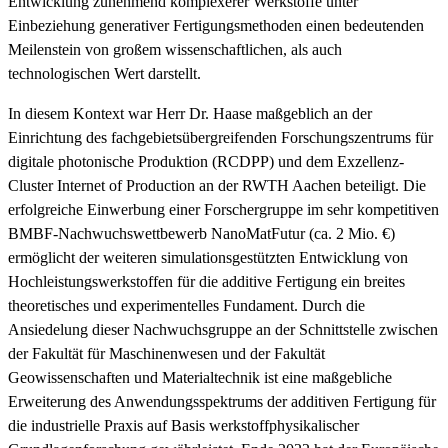
Entwicklung zunehmend komplexerer Werkstoffe unter
Einbeziehung generativer Fertigungsmethoden einen bedeutenden
Meilenstein von großem wissenschaftlichen, als auch
technologischen Wert darstellt.
In diesem Kontext war Herr Dr. Haase maßgeblich an der
Einrichtung des fachgebietsübergreifenden Forschungszentrums für
digitale photonische Produktion (RCDPP) und dem Exzellenz-
Cluster Internet of Production an der RWTH Aachen beteiligt. Die
erfolgreiche Einwerbung einer Forschergruppe im sehr kompetitiven
BMBF-Nachwuchswettbewerb NanoMatFutur (ca. 2 Mio. €)
ermöglicht der weiteren simulationsgestützten Entwicklung von
Hochleistungswerkstoffen für die additive Fertigung ein breites
theoretisches und experimentelles Fundament. Durch die
Ansiedelung dieser Nachwuchsgruppe an der Schnittstelle zwischen
der Fakultät für Maschinenwesen und der Fakultät
Geowissenschaften und Materialtechnik ist eine maßgebliche
Erweiterung des Anwendungsspektrums der additiven Fertigung für
die industrielle Praxis auf Basis werkstoffphysikalischer