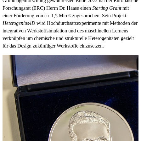
Grundlagenforschung gewährleistet. Ende 2022 hat der Europäische
Forschungsrat (ERC) Herrn Dr. Haase einen
Starting Grant
mit
einer Förderung von ca. 1,5 Mio € zugesprochen. Sein Projekt
Heterogenius4D
wird Hochdurchsatzexperimente mit Methoden der
integrativen Werkstoffsimulation und des maschinellen Lernens
verknüpfen um chemische und strukturelle Heterogenitäten gezielt
für das Design zukünftiger Werkstoffe einzusetzen.