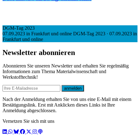
DGM-Tag 2023
07.09.2023 in Frankfurt und online
DGM-Tag 2023
·
07.09.2023 in
Frankfurt und online
Newsletter abonnieren
Abonnieren Sie unseren Newsletter und erhalten Sie regelmäßig
Informationen zum Thema Materialwissenschaft und
Werkstofftechnik!
E-mail
anmelden
Nach der Anmeldung erhalten Sie von uns eine E-Mail mit einem
Bestätigungslink. Erst mit Anklicken dieses Links ist Ihre
Anmeldung abgeschlossen.
Vernetzen Sie sich mit uns
LinkedIn
WhatsApp
BlueSky
Facebook
X / Twitter
Instagram
Podcast