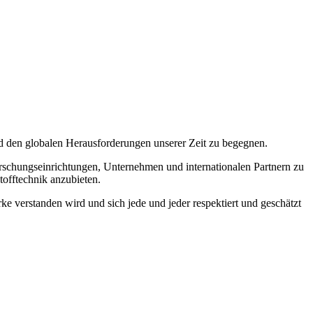
nd den globalen Herausforderungen unserer Zeit zu begegnen.
rschungseinrichtungen, Unternehmen und internationalen Partnern zu
offtechnik anzubieten.
ke verstanden wird und sich jede und jeder respektiert und geschätzt