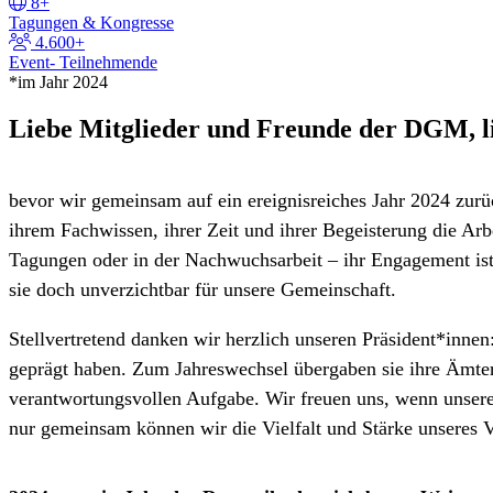
8+
Tagungen & Kongresse
4.600+
Event- Teilnehmende
*im Jahr 2024
Liebe Mitglieder und Freunde der DGM, li
bevor wir gemeinsam auf ein ereignisreiches Jahr 2024 zurü
ihrem Fachwissen, ihrer Zeit und ihrer Begeisterung die Arb
Tagungen oder in der Nachwuchsarbeit – ihr Engagement ist 
sie doch unverzichtbar für unsere Gemeinschaft.
Stellvertretend danken wir herzlich unseren Präsident*innen
geprägt haben. Zum Jahreswechsel übergaben sie ihre Ämter 
verantwortungsvollen Aufgabe. Wir freuen uns, wenn unser
nur gemeinsam können wir die Vielfalt und Stärke unseres 