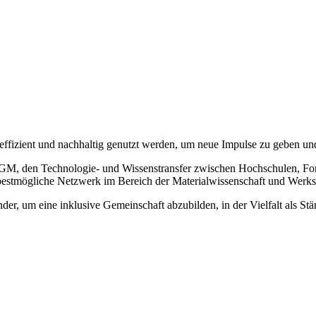
 effizient und nachhaltig genutzt werden, um neue Impulse zu geben u
 DGM, den Technologie- und Wissenstransfer zwischen Hochschulen, Fo
 bestmögliche Netzwerk im Bereich der Materialwissenschaft und Werkst
r, um eine inklusive Gemeinschaft abzubilden, in der Vielfalt als Stär