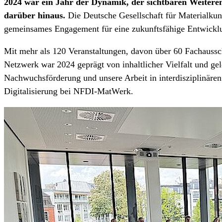
2024 war ein Jahr der Dynamik, der sichtbaren Weiteren
darüber hinaus.
Die Deutsche Gesellschaft für Materialkund
gemeinsames Engagement für eine zukunftsfähige Entwicklu
Mit mehr als 120 Veranstaltungen, davon über 60 Fachaussch
Netzwerk war 2024 geprägt von inhaltlicher Vielfalt und ge
Nachwuchsförderung und unsere Arbeit in interdisziplinären 
Digitalisierung bei NFDI-MatWerk.