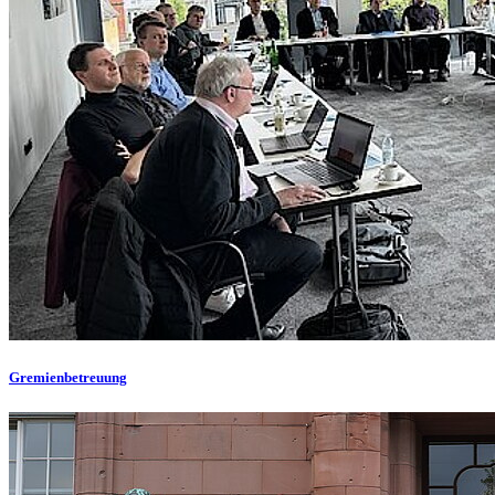
Gremienbetreuung