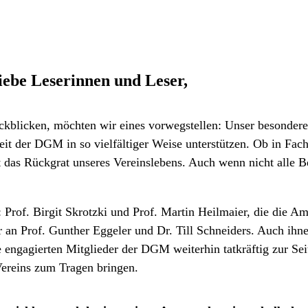
ebe Leserinnen und Leser,
ckblicken, möchten wir eines vorwegstellen: Unser besonderer
eit der DGM in so vielfältiger Weise unterstützen. Ob in Fac
das Rückgrat unseres Vereinslebens. Auch wenn nicht alle Be
: Prof. Birgit Skrotzki und Prof. Martin Heilmaier, die die 
an Prof. Gunther Eggeler und Dr. Till Schneiders. Auch ihne
e engagierten Mitglieder der DGM weiterhin tatkräftig zur 
Vereins zum Tragen bringen.