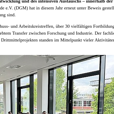
twicklung und des intensiven Austauschs – innerhalb der
e e.V. (DGM) hat in diesem Jahr erneut unter Beweis gestell
ng sind.
uss- und Arbeitskreistreffen, über 30 vielfältigen Fortbildu
lebtem Transfer zwischen Forschung und Industrie. Der fachl
Drittmittelprojekten standen im Mittelpunkt vieler Aktivitäte