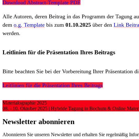
Download Abstract-Template PDF
Alle Autoren, deren Beitrag in das Programm der Tagung au
dem
o.g. Template
bis zum
01.10.2025
über den
Link Beitr
werden.
Leitlinien für die Präsentation Ihres Beitrags
Bitte beachten Sie bei der Vorbereitung Ihrer Präsentation 
Leitlinien für die Präsentation Ihres Beitrags
Materialographie 2025
08. - 10. Oktober 2025 | Hybride Tagung in Bochum & Online
Mater
Newsletter abonnieren
Abonnieren Sie unseren Newsletter und erhalten Sie regelmäßig Inf