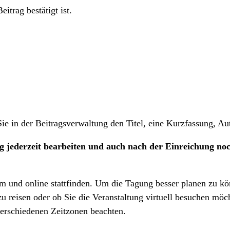
eitrag bestätigt ist.
 in der Beitragsverwaltung den Titel, eine Kurzfassung, Auto
ng jederzeit bearbeiten und auch nach der Einreichung no
m und online stattfinden. Um die Tagung besser planen zu k
u reisen oder ob Sie die Veranstaltung virtuell besuchen möc
erschiedenen Zeitzonen beachten.