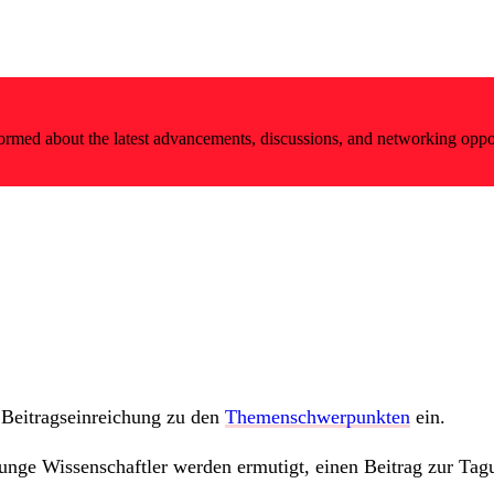
nformed about the latest advancements, discussions, and networking oppo
 Beitragseinreichung zu den
Themenschwerpunkten
ein.
unge Wissenschaftler werden ermutigt, einen Beitrag zur Tagu