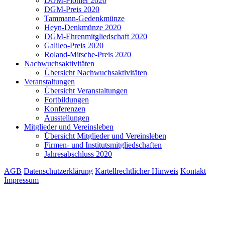
DGM-Pionier 2020
DGM-Preis 2020
Tammann-Gedenkmünze
Heyn-Denkmünze 2020
DGM-Ehrenmitgliedschaft 2020
Galileo-Preis 2020
Roland-Mitsche-Preis 2020
Nachwuchsaktivitäten
Übersicht Nachwuchsaktivitäten
Veranstaltungen
Übersicht Veranstaltungen
Fortbildungen
Konferenzen
Ausstellungen
Mitglieder und Vereinsleben
Übersicht Mitglieder und Vereinsleben
Firmen- und Institutsmitgliedschaften
Jahresabschluss 2020
AGB
Datenschutzerklärung
Kartellrechtlicher Hinweis
Kontakt
Impressum