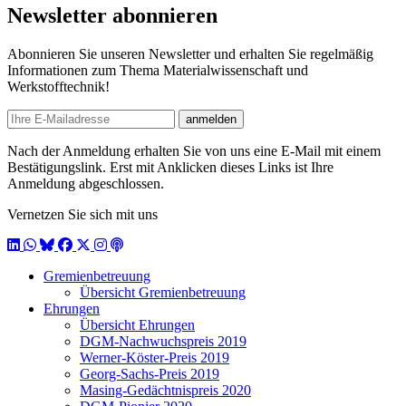
Newsletter abonnieren
Abonnieren Sie unseren Newsletter und erhalten Sie regelmäßig
Informationen zum Thema Materialwissenschaft und
Werkstofftechnik!
E-mail
anmelden
Nach der Anmeldung erhalten Sie von uns eine E-Mail mit einem
Bestätigungslink. Erst mit Anklicken dieses Links ist Ihre
Anmeldung abgeschlossen.
Vernetzen Sie sich mit uns
LinkedIn
WhatsApp
BlueSky
Facebook
X / Twitter
Instagram
Podcast
Gremienbetreuung
Übersicht Gremienbetreuung
Ehrungen
Übersicht Ehrungen
DGM-Nachwuchspreis 2019
Werner-Köster-Preis 2019
Georg-Sachs-Preis 2019
Masing-Gedächtnispreis 2020