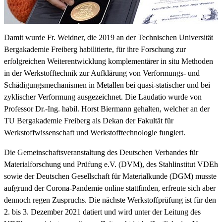
Damit wurde Fr. Weidner, die 2019 an der Technischen Universität
Bergakademie Freiberg habilitierte, für ihre Forschung zur
erfolgreichen Weiterentwicklung komplementärer in situ Methoden
in der Werkstofftechnik zur Aufklärung von Verformungs- und
Schädigungsmechanismen in Metallen bei quasi-statischer und bei
zyklischer Verformung ausgezeichnet. Die Laudatio wurde von
Professor Dr.-Ing. habil. Horst Biermann gehalten, welcher an der
TU Bergakademie Freiberg als Dekan der Fakultät für
Werkstoffwissenschaft und Werkstofftechnologie fungiert.
Die Gemeinschaftsveranstaltung des Deutschen Verbandes für
Materialforschung und Prüfung e.V. (DVM), des Stahlinstitut VDEh
sowie der Deutschen Gesellschaft für Materialkunde (DGM) musste
aufgrund der Corona-Pandemie online stattfinden, erfreute sich aber
dennoch regen Zuspruchs. Die nächste Werkstoffprüfung ist für den
2. bis 3. Dezember 2021 datiert und wird unter der Leitung des