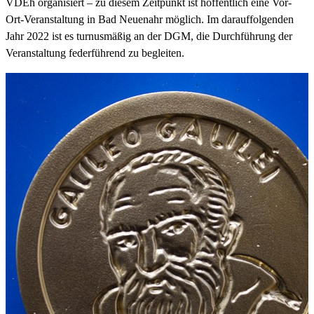
VDEh organisiert – zu diesem Zeitpunkt ist hoffentlich eine Vor-
Ort-Veranstaltung in Bad Neuenahr möglich. Im darauffolgenden
Jahr 2022 ist es turnusmäßig an der DGM, die Durchführung der
Veranstaltung federführend zu begleiten.