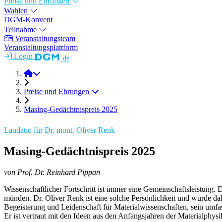
Preise und Ehrungen
Wahlen
DGM-Konvent
Teilnahme
Veranstaltungsteam
Veranstaltungsplattform
Login
.de
DGM-Tag 2025
Preise und Ehrungen
Masing-Gedächtnispreis 2025
Laudatio für Dr. mont. Oliver Renk
Masing-Gedächtnispreis 2025
von Prof. Dr. Reinhard Pippan
Wissenschaftlicher Fortschritt ist immer eine Gemeinschaftsleistung.
münden. Dr. Oliver Renk ist eine solche Persönlichkeit und wurde d
Begeisterung und Leidenschaft für Materialwissenschaften, sein umfass
Er ist vertraut mit den Ideen aus den Anfangsjahren der Materialphys