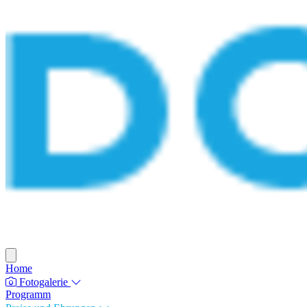
Home
Fotogalerie
Programm