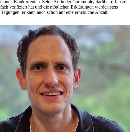
und auch Konkurrenten. Seine Art in der Community darüber offen zu
rfach verifiziert hat und die möglichen Erklärungen werden stets
i Tagungen, er kann auch schon auf eine erhebliche Anzahl