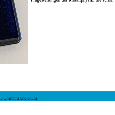
25 Chemnitz und online