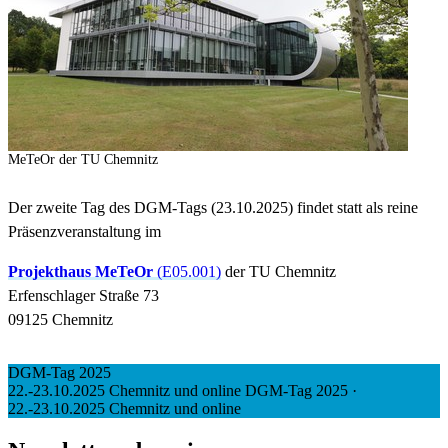
MeTeOr der TU Chemnitz
Der zweite Tag des DGM-Tags (23.10.2025) findet statt als reine
Präsenzveranstaltung im
Projekthaus MeTeOr
(E05.001)
der TU Chemnitz
Erfenschlager Straße 73
09125 Chemnitz
DGM-Tag 2025
22.-23.10.2025 Chemnitz und online
DGM-Tag 2025
·
22.-23.10.2025 Chemnitz und online