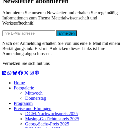
Newsletter abonnieren
Abonnieren Sie unseren Newsletter und erhalten Sie regelmäßig
Informationen zum Thema Materialwissenschaft und
Werkstofftechnik!
E-mail
anmelden
Nach der Anmeldung erhalten Sie von uns eine E-Mail mit einem
Bestätigungslink. Erst mit Anklicken dieses Links ist Ihre
Anmeldung abgeschlossen.
Vernetzen Sie sich mit uns
LinkedIn
WhatsApp
BlueSky
Facebook
X / Twitter
Instagram
Podcast
Home
Fotogalerie
Mittwoch
Donnerstag
Programm
Preise und Ehrungen
DGM-Nachwuchspreis 2025
Masing-Gedächtnispreis 2025
Georg-Sachs-Preis 2025