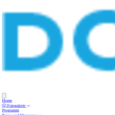
Home
Fotogalerie
Programm