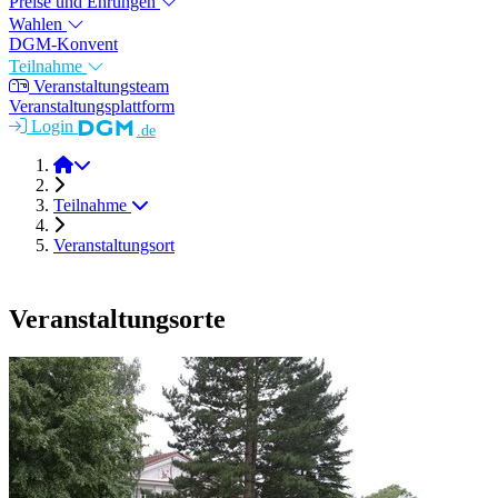
Preise und Ehrungen
Wahlen
DGM-Konvent
Teilnahme
Veranstaltungsteam
Veranstaltungsplattform
Login
.de
DGM-Tag 2025
Teilnahme
Veranstaltungsort
Veranstaltungsorte