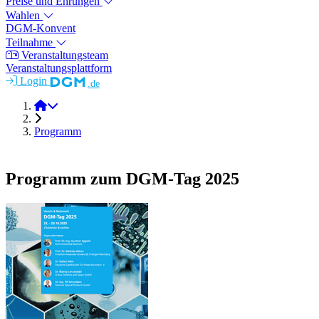
Preise und Ehrungen
Wahlen
DGM-Konvent
Teilnahme
Veranstaltungsteam
Veranstaltungsplattform
Login
.de
DGM-Tag 2025
Programm
Programm zum DGM-Tag 2025