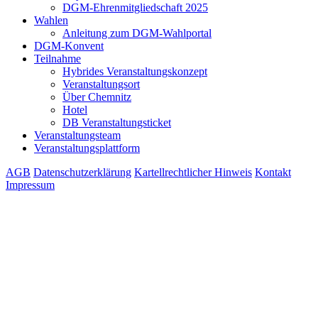
Heyn-Denkmünze 2025
DGM-Ehrenmitgliedschaft 2025
Wahlen
Anleitung zum DGM-Wahlportal
DGM-Konvent
Teilnahme
Hybrides Veranstaltungskonzept
Veranstaltungsort
Über Chemnitz
Hotel
DB Veranstaltungsticket
Veranstaltungsteam
Veranstaltungsplattform
AGB
Datenschutzerklärung
Kartellrechtlicher Hinweis
Kontakt
Impressum