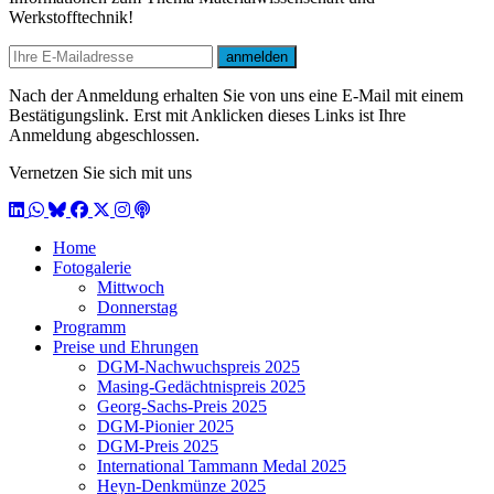
Informationen zum Thema Materialwissenschaft und
Werkstofftechnik!
E-mail
anmelden
Nach der Anmeldung erhalten Sie von uns eine E-Mail mit einem
Bestätigungslink. Erst mit Anklicken dieses Links ist Ihre
Anmeldung abgeschlossen.
Vernetzen Sie sich mit uns
LinkedIn
WhatsApp
BlueSky
Facebook
X / Twitter
Instagram
Podcast
Home
Fotogalerie
Mittwoch
Donnerstag
Programm
Preise und Ehrungen
DGM-Nachwuchspreis 2025
Masing-Gedächtnispreis 2025
Georg-Sachs-Preis 2025
DGM-Pionier 2025
DGM-Preis 2025
International Tammann Medal 2025