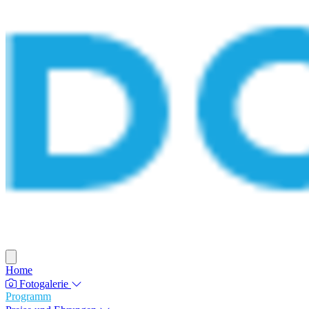
Home
Fotogalerie
Programm