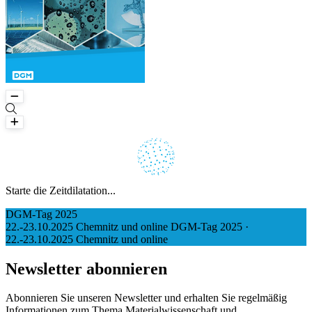
Loading
Starte die Zeitdilatation...
Ordne 1en und 0en...
DGM-Tag 2025
22.-23.10.2025 Chemnitz und online
DGM-Tag 2025
·
22.-23.10.2025 Chemnitz und online
Newsletter abonnieren
Abonnieren Sie unseren Newsletter und erhalten Sie regelmäßig