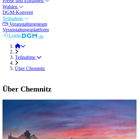
Preise und Ehrungen
Wahlen
DGM-Konvent
Teilnahme
Veranstaltungsteam
Veranstaltungsplattform
Login
.de
DGM-Tag 2025
Teilnahme
Über Chemnitz
Über Chemnitz