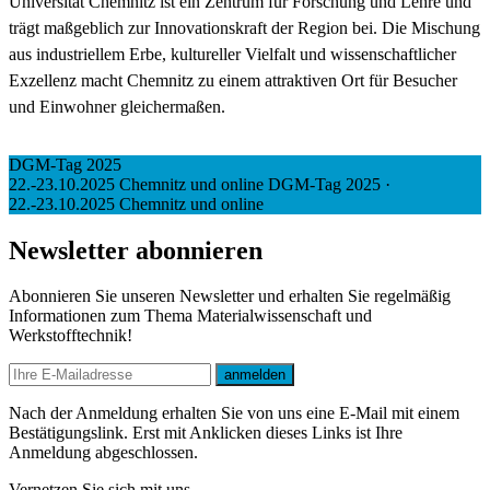
Universität Chemnitz ist ein Zentrum für Forschung und Lehre und
trägt maßgeblich zur Innovationskraft der Region bei. Die Mischung
aus industriellem Erbe, kultureller Vielfalt und wissenschaftlicher
Exzellenz macht Chemnitz zu einem attraktiven Ort für Besucher
und Einwohner gleichermaßen.
DGM-Tag 2025
22.-23.10.2025 Chemnitz und online
DGM-Tag 2025
·
22.-23.10.2025 Chemnitz und online
Newsletter abonnieren
Abonnieren Sie unseren Newsletter und erhalten Sie regelmäßig
Informationen zum Thema Materialwissenschaft und
Werkstofftechnik!
E-mail
anmelden
Nach der Anmeldung erhalten Sie von uns eine E-Mail mit einem
Bestätigungslink. Erst mit Anklicken dieses Links ist Ihre
Anmeldung abgeschlossen.
Vernetzen Sie sich mit uns