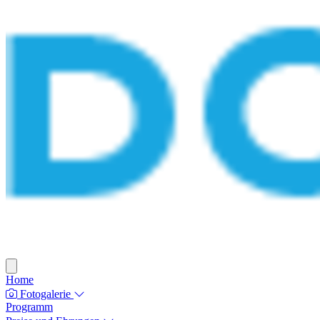
Home
Fotogalerie
Programm