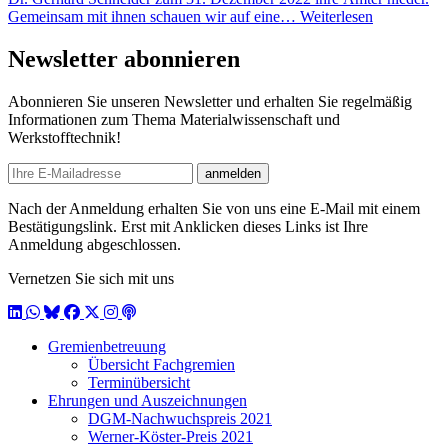
Gemeinsam mit ihnen schauen wir auf eine…
Weiterlesen
Newsletter abonnieren
Abonnieren Sie unseren Newsletter und erhalten Sie regelmäßig
Informationen zum Thema Materialwissenschaft und
Werkstofftechnik!
E-mail
anmelden
Nach der Anmeldung erhalten Sie von uns eine E-Mail mit einem
Bestätigungslink. Erst mit Anklicken dieses Links ist Ihre
Anmeldung abgeschlossen.
Vernetzen Sie sich mit uns
LinkedIn
WhatsApp
BlueSky
Facebook
X / Twitter
Instagram
Podcast
Gremienbetreuung
Übersicht Fachgremien
Terminübersicht
Ehrungen und Auszeichnungen
DGM-Nachwuchspreis 2021
Werner-Köster-Preis 2021