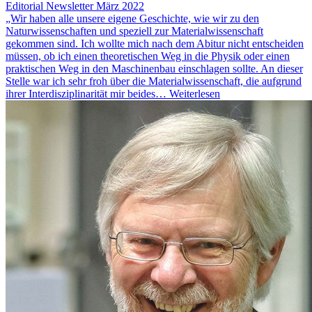
Editorial Newsletter März 2022
„Wir haben alle unsere eigene Geschichte, wie wir zu den
Naturwissenschaften und speziell zur Materialwissenschaft
gekommen sind. Ich wollte mich nach dem Abitur nicht entscheiden
müssen, ob ich einen theoretischen Weg in die Physik oder einen
praktischen Weg in den Maschinenbau einschlagen sollte. An dieser
Stelle war ich sehr froh über die Materialwissenschaft, die aufgrund
ihrer Interdisziplinarität mir beides…
Weiterlesen