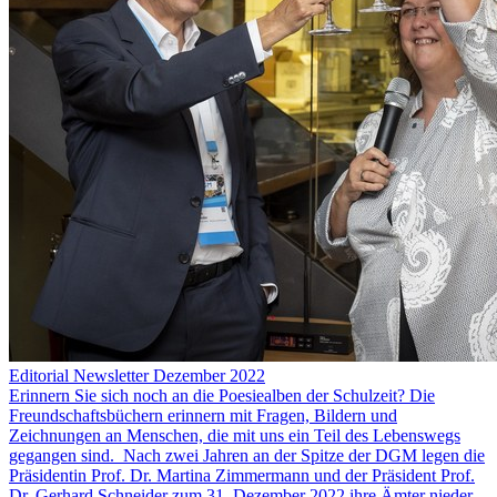
Editorial Newsletter Dezember 2022
Erinnern Sie sich noch an die Poesiealben der Schulzeit? Die
Freundschaftsbüchern erinnern mit Fragen, Bildern und
Zeichnungen an Menschen, die mit uns ein Teil des Lebenswegs
gegangen sind. Nach zwei Jahren an der Spitze der DGM legen die
Präsidentin Prof. Dr. Martina Zimmermann und der Präsident Prof.
Dr. Gerhard Schneider zum 31. Dezember 2022 ihre Ämter nieder.