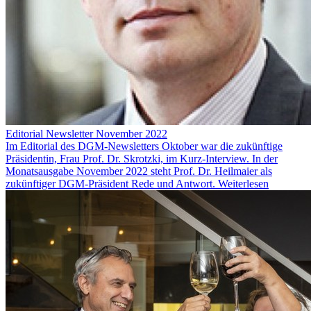
Editorial Newsletter November 2022
Im Editorial des DGM-Newsletters Oktober war die zukünftige
Präsidentin, Frau Prof. Dr. Skrotzki, im Kurz-Interview. In der
Monatsausgabe November 2022 steht Prof. Dr. Heilmaier als
zukünftiger DGM-Präsident Rede und Antwort.
Weiterlesen