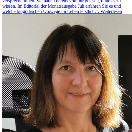
verspreche Ihnen, Sie haben bereits von mir gelesen, ohne es zu
wissen. Im Editorial der Monatsausgabe Juli erfahren Sie es und
welche biografischen Umwege im Leben letztlich…
Weiterlesen