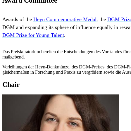
Award Committee
Awards of the
Heyn Commemorative Medal
, the
DGM Priz
DGM and expanding its sphere of influence equally in resear
DGM Prize for Young Talent
.
Das Preiskuratorium bereiten die Entscheidungen des Vorstandes für di
maßgebend.
Verleihungen der Heyn-Denkmünze, des DGM-Preises, des DGM-Pio
gleichermaßen in Forschung und Praxis zu vergrößern sowie die Au
Chair