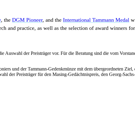
e
, the
DGM Pioneer
, and the
International Tammann Medal
wi
ch and practice, as well as the selection of award winners fo
e Auswahl der Preisträger vor. Für die Beratung sind die vom Vorstand 
niers und der Tammann-Gedenkmünze mit dem übergeordneten Ziel, 
swahl der Preisträger für den Masing-Gedächtnispreis, den Georg-Sac