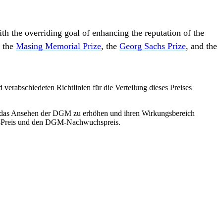
th the overriding goal of enhancing the reputation of the
r the
Masing Memorial Prize
, the
Georg Sachs Prize
, and the
verabschiedeten Richtlinien für die Verteilung dieses Preises
das Ansehen der DGM zu erhöhen und ihren Wirkungsbereich
hs-Preis und den DGM-Nachwuchspreis.