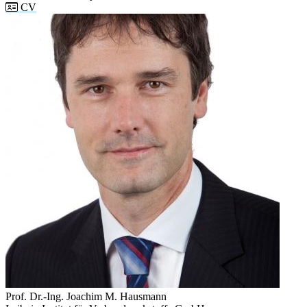
CV
Prof. Dr.-Ing. Joachim M. Hausmann