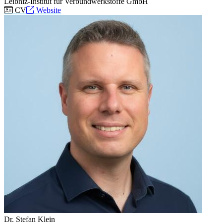
Leibniz-Institut für Verbundwerkstoffe GmbH
CV
Website
Dr. Stefan Klein