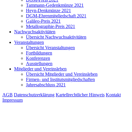
Tammann-Gedenkmünze 2021
Heyn-Denkmünze 2021
DGM-Ehrenmitgliedschaft 2021
Galileo-Preis 2021
Metallographie-Preis 2021
Nachwuchsaktivitäten
Übersicht Nachwuchsaktivitäten
Veranstaltungen
Übersicht Veranstaltungen
Fortbildungen
Konferenzen
Ausstellungen
Mitglieder und Vereinsleben
Übersicht Mitglieder und Vereinsleben
Firmen- und Institutsmitgliedschaften
Jahresabschluss 2021
AGB
Datenschutzerklärung
Kartellrechtlicher Hinweis
Kontakt
Impressum