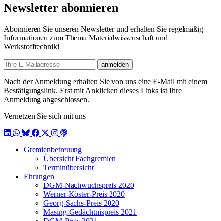
Newsletter abonnieren
Abonnieren Sie unseren Newsletter und erhalten Sie regelmäßig
Informationen zum Thema Materialwissenschaft und
Werkstofftechnik!
E-mail
anmelden
Nach der Anmeldung erhalten Sie von uns eine E-Mail mit einem
Bestätigungslink. Erst mit Anklicken dieses Links ist Ihre
Anmeldung abgeschlossen.
Vernetzen Sie sich mit uns
LinkedIn
WhatsApp
BlueSky
Facebook
X / Twitter
Instagram
Podcast
Gremienbetreuung
Übersicht Fachgremien
Terminübersicht
Ehrungen
DGM-Nachwuchspreis 2020
Werner-Köster-Preis 2020
Georg-Sachs-Preis 2020
Masing-Gedächtnispreis 2021
DGM-Preis 2021