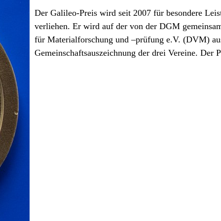
Der Galileo-Preis wird seit 2007 für besondere Le
verliehen. Er wird auf der von der DGM gemeinsa
für Materialforschung und –prüfung e.V. (DVM) aus
Gemeinschaftsauszeichnung der drei Vereine. Der Pre