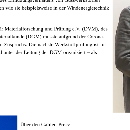
s des Ermüdungsverhaltens von Gusswerkstoffen
n wie sie beispielsweise in der Windenergietechnik
ür Materialforschung und Prüfung e.V. (DVM), des
Materialkunde (DGM) musste aufgrund der Corona-
en Zuspruchs. Die nächste Werkstoffprüfung ist für
d unter der Leitung der DGM organisiert – als
Über den Galileo-Preis: