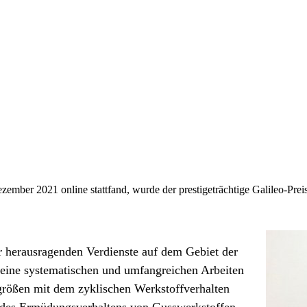
ber 2021 online stattfand, wurde der prestigeträchtige Galileo-Preis 
er herausragenden Verdienste auf dem Gebiet der
seine systematischen und umfangreichen Arbeiten
ngrößen mit dem zyklischen Werkstoffverhalten