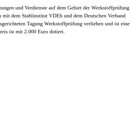
istungen und Verdienste auf dem Gebiet der Werkstoffprüfung
m mit dem Stahlinstitut VDEh und dem Deutschen Verband
gerichteten Tagung Werkstoffprüfung verliehen und ist eine
is ist mit 2.000 Euro dotiert.