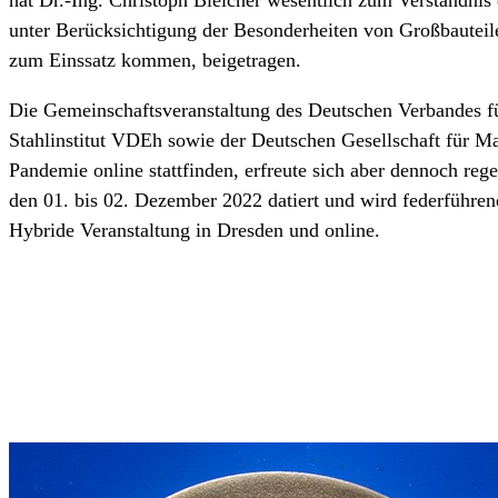
hat Dr.-Ing. Christoph Bleicher wesentlich zum Verständni
unter Berücksichtigung der Besonderheiten von Großbauteile
zum Einssatz kommen, beigetragen.
Die Gemeinschaftsveranstaltung des Deutschen Verbandes f
Stahlinstitut VDEh sowie der Deutschen Gesellschaft für 
Pandemie online stattfinden, erfreute sich aber dennoch reg
den 01. bis 02. Dezember 2022 datiert und wird federführen
Hybride Veranstaltung in Dresden und online.