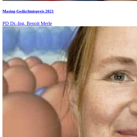
Masing-Gedächtnispreis 2021
PD Dr.-Ing. Benoit Merle