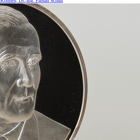
k Köhnen, Dr.-Ing. Fabian Schütt