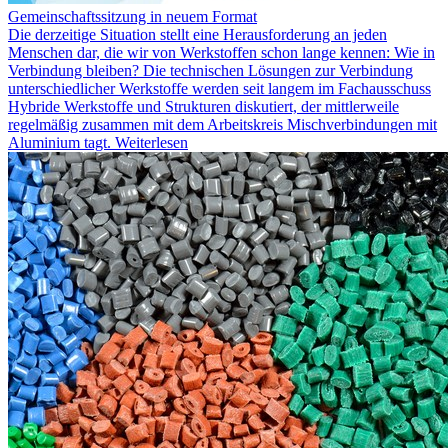
Gemeinschaftssitzung in neuem Format
Die derzeitige Situation stellt eine Herausforderung an jeden
Menschen dar, die wir von Werkstoffen schon lange kennen: Wie in
Verbindung bleiben? Die technischen Lösungen zur Verbindung
unterschiedlicher Werkstoffe werden seit langem im Fachausschuss
Hybride Werkstoffe und Strukturen diskutiert, der mittlerweile
regelmäßig zusammen mit dem Arbeitskreis Mischverbindungen mit
Aluminium tagt.
Weiterlesen