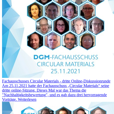
Fachausschusses Circular Materials - dritte Online-Diskussionrunde
Am 25.11.2021 hatte der Fachausschuss „Circular Materials“ seine
dritte online-Sitzung. Dieses Mal war das Thema die
"Nachhaltigkeitsbewertung", und es gab dazu drei hervorragende
Vorträge.
Weiterlesen