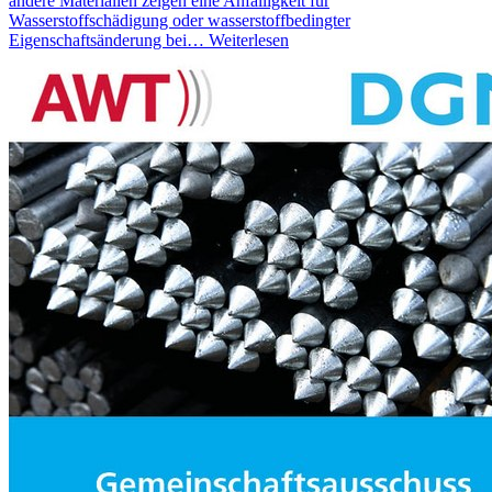
andere Materialien zeigen eine Anfälligkeit für
Wasserstoffschädigung oder wasserstoffbedingter
Eigenschaftsänderung bei…
Weiterlesen