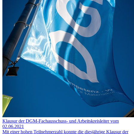
Klausur der DGM-Fachausschuss- und Arbeitskreisleiter vom
02.06.2021
Mit einer hohen Teilnehmerzahl konnte die diesjährige Klausur der