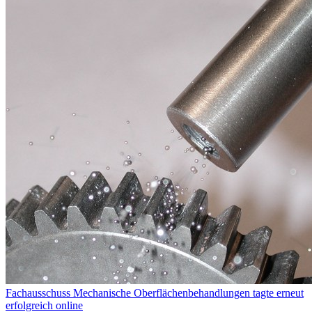
Fachausschuss Mechanische Oberflächenbehandlungen tagte erneut
erfolgreich online