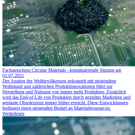
Fachausschuss Circular Materials - konstituierende Sitzung am
01.07.2021
Der Anstieg der Weltbevölkerung gekoppelt mit steigendem
Wohlstand und zahlreichen Produktinnovationen führt zur
Herstellung und Nutzung von immer mehr Produkten. Zusätzlich
wird das End-of-Life von Produkten durch gezieltes Marketing und
geplante Obsoleszenz immer früher erreicht. Diese Entwicklungen
bedingen einen steigenden Bedarf an Materialressourcen.
Weiterlesen