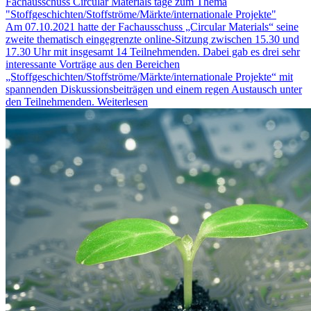
Fachausschuss Circular Materials tage zum Thema
"Stoffgeschichten/Stoffströme/Märkte/internationale Projekte"
Am 07.10.2021 hatte der Fachausschuss „Circular Materials“ seine
zweite thematisch eingegrenzte online-Sitzung zwischen 15.30 und
17.30 Uhr mit insgesamt 14 Teilnehmenden. Dabei gab es drei sehr
interessante Vorträge aus den Bereichen
„Stoffgeschichten/Stoffströme/Märkte/internationale Projekte“ mit
spannenden Diskussionsbeiträgen und einem regen Austausch unter
den Teilnehmenden.
Weiterlesen