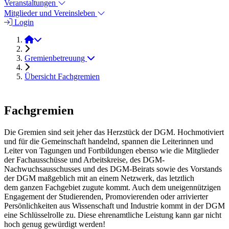
Veranstaltungen
Mitglieder und Vereinsleben
Login
2021
Gremienbetreuung
Übersicht Fachgremien
Fachgremien
Die Gremien sind seit jeher das Herzstück der DGM. Hochmotiviert
und für die Gemeinschaft handelnd, spannen die Leiterinnen und
Leiter von Tagungen und Fortbildungen ebenso wie die Mitglieder
der Fachausschüsse und Arbeitskreise, des DGM-
Nachwuchsausschusses und des DGM-Beirats sowie des Vorstands
der DGM maßgeblich mit an einem Netzwerk, das letztlich
dem ganzen Fachgebiet zugute kommt. Auch dem uneigennützigen
Engagement der Studierenden, Promovierenden oder arrivierter
Persönlichkeiten aus Wissenschaft und Industrie kommt in der DGM
eine Schlüsselrolle zu. Diese ehrenamtliche Leistung kann gar nicht
hoch genug gewürdigt werden!