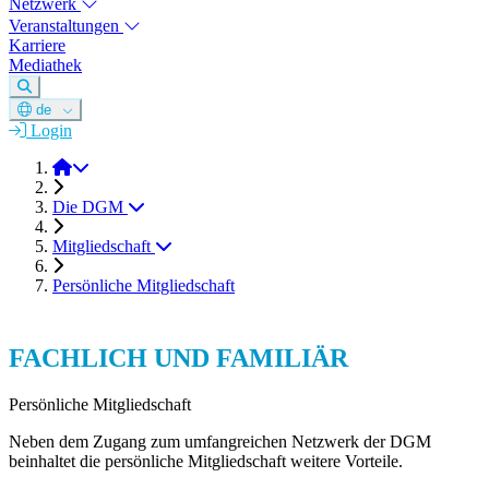
Netzwerk
Veranstaltungen
Karriere
Mediathek
de
Login
DGM e.V.
Die DGM
Mitgliedschaft
Persönliche Mitgliedschaft
FACHLICH UND FAMILIÄR
Persönliche Mitgliedschaft
Neben dem Zugang zum umfangreichen Netzwerk der DGM
beinhaltet die persönliche Mitgliedschaft weitere Vorteile.