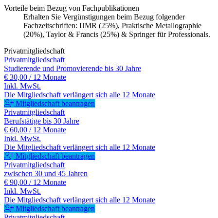
Vorteile beim Bezug von Fachpublikationen
Erhalten Sie Vergünstigungen beim Bezug folgender
Fachzeitschriften: IJMR (25%), Praktische Metallographie
(20%), Taylor & Francis (25%) & Springer für Professionals.
Privatmitgliedschaft
Privatmitgliedschaft
Studierende und Promovierende bis 30 Jahre
€ 30,00
/ 12 Monate
Inkl. MwSt.
Die Mitgliedschaft verlängert sich alle 12 Monate
Mitgliedschaft beantragen
Privatmitgliedschaft
Berufstätige bis 30 Jahre
€ 60,00
/ 12 Monate
Inkl. MwSt.
Die Mitgliedschaft verlängert sich alle 12 Monate
Mitgliedschaft beantragen
Privatmitgliedschaft
zwischen 30 und 45 Jahren
€ 90,00
/ 12 Monate
Inkl. MwSt.
Die Mitgliedschaft verlängert sich alle 12 Monate
Mitgliedschaft beantragen
Privatmitgliedschaft