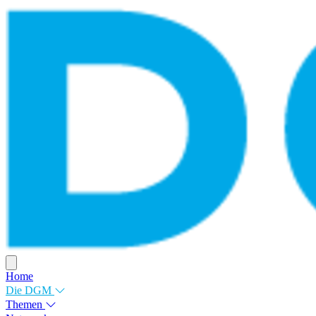
Home
Die DGM
Themen