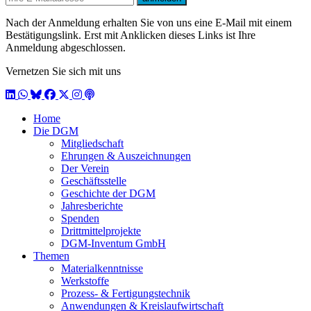
Nach der Anmeldung erhalten Sie von uns eine E-Mail mit einem
Bestätigungslink. Erst mit Anklicken dieses Links ist Ihre
Anmeldung abgeschlossen.
Vernetzen Sie sich mit uns
LinkedIn
WhatsApp
BlueSky
Facebook
X / Twitter
Instagram
Podcast
Home
Die DGM
Mitgliedschaft
Ehrungen & Auszeichnungen
Der Verein
Geschäftsstelle
Geschichte der DGM
Jahresberichte
Spenden
Drittmittelprojekte
DGM-Inventum GmbH
Themen
Materialkenntnisse
Werkstoffe
Prozess- & Fertigungstechnik
Anwendungen & Kreislaufwirtschaft