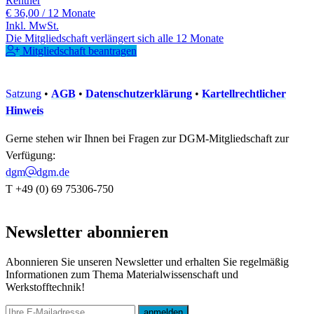
Rentner
€ 36,00
/ 12 Monate
Inkl. MwSt.
Die Mitgliedschaft verlängert sich alle 12 Monate
Mitgliedschaft beantragen
Satzung
•
AGB
•
Datenschutzerklärung
•
Kartellrechtlicher
Hinweis
Gerne stehen wir Ihnen bei Fragen zur DGM-Mitgliedschaft zur
Verfügung:
dgm
dgm.de
T +49 (0) 69 75306-750
Newsletter abonnieren
Abonnieren Sie unseren Newsletter und erhalten Sie regelmäßig
Informationen zum Thema Materialwissenschaft und
Werkstofftechnik!
E-mail
anmelden