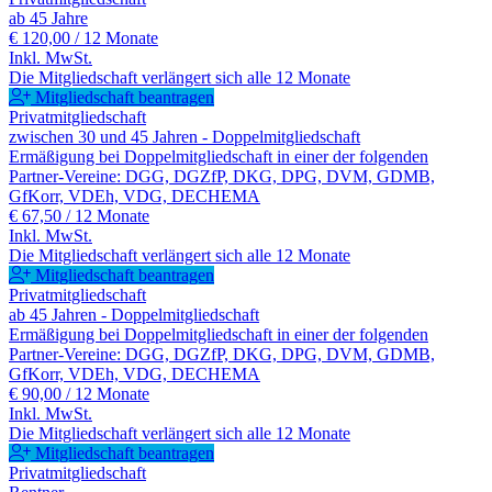
ab 45 Jahre
€ 120,00
/ 12 Monate
Inkl. MwSt.
Die Mitgliedschaft verlängert sich alle 12 Monate
Mitgliedschaft beantragen
Privatmitgliedschaft
zwischen 30 und 45 Jahren - Doppelmitgliedschaft
Ermäßigung bei Doppelmitgliedschaft in einer der folgenden
Partner-Vereine: DGG, DGZfP, DKG, DPG, DVM, GDMB,
GfKorr, VDEh, VDG, DECHEMA
€ 67,50
/ 12 Monate
Inkl. MwSt.
Die Mitgliedschaft verlängert sich alle 12 Monate
Mitgliedschaft beantragen
Privatmitgliedschaft
ab 45 Jahren - Doppelmitgliedschaft
Ermäßigung bei Doppelmitgliedschaft in einer der folgenden
Partner-Vereine: DGG, DGZfP, DKG, DPG, DVM, GDMB,
GfKorr, VDEh, VDG, DECHEMA
€ 90,00
/ 12 Monate
Inkl. MwSt.
Die Mitgliedschaft verlängert sich alle 12 Monate
Mitgliedschaft beantragen
Privatmitgliedschaft