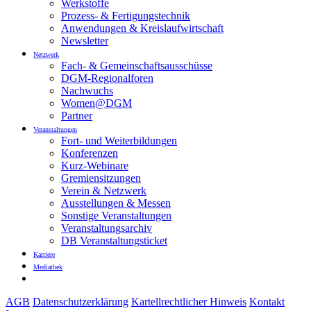
Werkstoffe
Prozess- & Fertigungstechnik
Anwendungen & Kreislaufwirtschaft
Newsletter
Netzwerk
Fach- & Gemeinschaftsausschüsse
DGM-Regionalforen
Nachwuchs
Women@DGM
Partner
Veranstaltungen
Fort- und Weiterbildungen
Konferenzen
Kurz-Webinare
Gremiensitzungen
Verein & Netzwerk
Ausstellungen & Messen
Sonstige Veranstaltungen
Veranstaltungsarchiv
DB Veranstaltungsticket
Karriere
Mediathek
AGB
Datenschutzerklärung
Kartellrechtlicher Hinweis
Kontakt