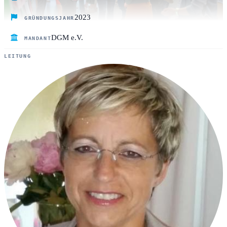
2023
GRÜNDUNGSJAHR
DGM e.V.
MANDANT
LEITUNG