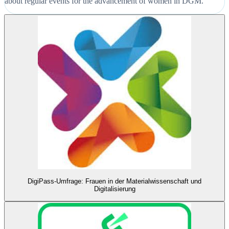
about regular events for the advancement of women in DGM.
DigiPass-Umfrage: Frauen in der Materialwissenschaft und
Digitalisierung