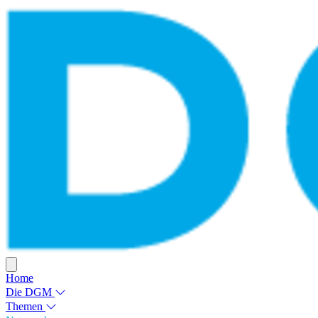
Home
Die DGM
Themen