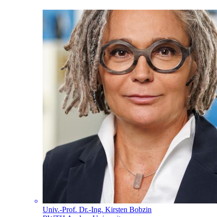
Univ.-Prof. Dr.-Ing. Kirsten Bobzin