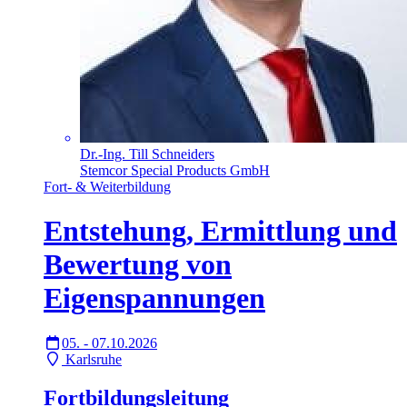
Dr.-Ing. Till Schneiders
Stemcor Special Products GmbH
Fort- & Weiterbildung
Entstehung, Ermittlung und
Bewertung von
Eigenspannungen
05. - 07.10.2026
Karlsruhe
Fortbildungsleitung