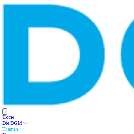
Home
Die DGM
Themen