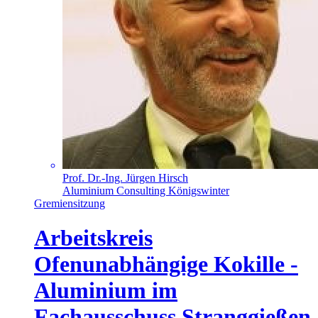
Prof. Dr.-Ing. Jürgen Hirsch
Aluminium Consulting Königswinter
Gremiensitzung
Arbeitskreis
Ofenunabhängige Kokille -
Aluminium im
Fachausschuss Stranggießen