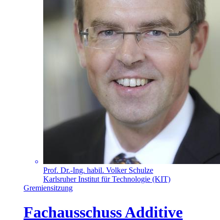
Prof. Dr.-Ing. habil. Volker Schulze
Karlsruher Institut für Technologie (KIT)
Gremiensitzung
Fachausschuss Additive