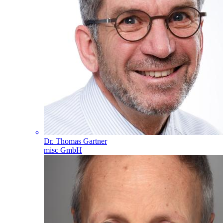
Dr. Thomas Gartner
misc GmbH