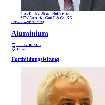
Prof. Dr.-Ing. Jürgen Hoffmeister
SEW-Eurodrive GmbH & Co. KG
Fort- & Weiterbildung
Aluminium
13. - 14.10.2026
Bonn
Fortbildungsleitung