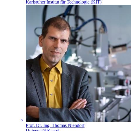
Karlsruher Institut für Technologie (KIT)
Prof. Dr.-Ing. Thomas Niendorf
Universität Kassel