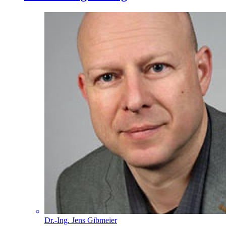
Dr.-Ing. Jens Gibmeier