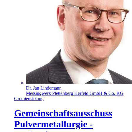
Dr. Jan Lindemann
Messingwerk Plettenberg Herfeld GmbH & Co. KG
Gremiensitzung
Gemeinschaftsausschuss
Pulvermetallurgie -