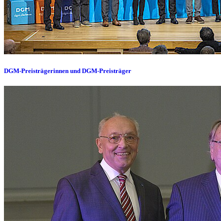
DGM-Preisträgerinnen und DGM-Preisträger