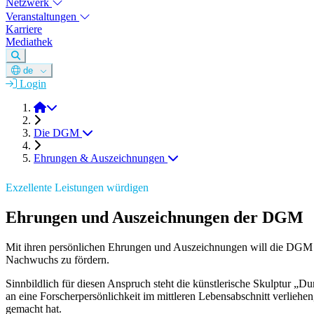
Netzwerk
Veranstaltungen
Karriere
Mediathek
de
Login
DGM e.V.
Die DGM
Ehrungen & Auszeichnungen
Exzellente Leistungen würdigen
Ehrungen und Auszeichnungen der DGM
Mit ihren persönlichen Ehrungen und Auszeichnungen will die DGM da
Nachwuchs zu fördern.
Sinnbildlich für diesen Anspruch steht die künstlerische Skulptu
an eine Forscherpersönlichkeit im mittleren Lebensabschnitt verliehe
gemacht hat.