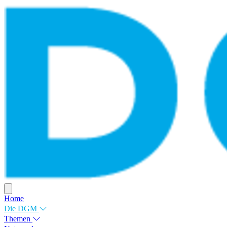
Home
Die DGM
Themen