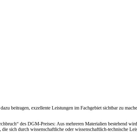
zu beitragen, exzellente Leistungen im Fachgebiet sichtbar zu mache
r „Durchbruch“ des DGM-Preises: Aus mehreren Materialien bestehend
n, die sich durch wissenschaftliche oder wissenschaftlich-technische L