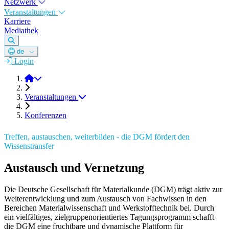
Netzwerk
Veranstaltungen
Karriere
Mediathek
de
Login
DGM e.V.
Veranstaltungen
Konferenzen
Treffen, austauschen, weiterbilden - die DGM fördert den
Wissenstransfer
Austausch und Vernetzung
Die Deutsche Gesellschaft für Materialkunde (DGM) trägt aktiv zur
Weiterentwicklung und zum Austausch von Fachwissen in den
Bereichen Materialwissenschaft und Werkstofftechnik bei. Durch
ein vielfältiges, zielgruppenorientiertes Tagungsprogramm schafft
die DGM eine fruchtbare und dynamische Plattform für