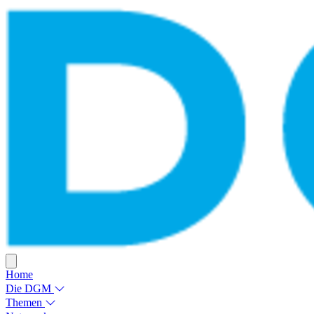
Home
Die DGM
Themen