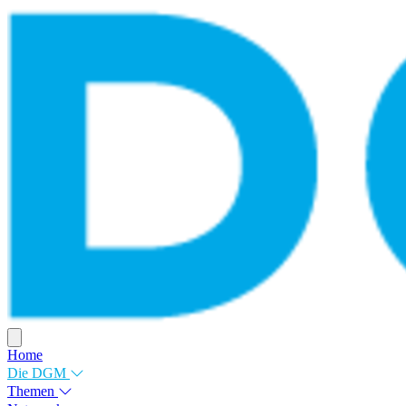
Home
Die DGM
Themen