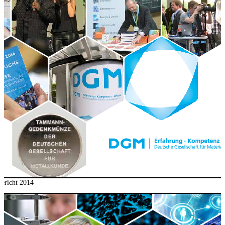
ericht 2014