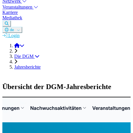
Netzwerk
Veranstaltungen
Karriere
Mediathek
de
Login
DGM e.V.
Die DGM
Jahresberichte
Übersicht der DGM-Jahresberichte