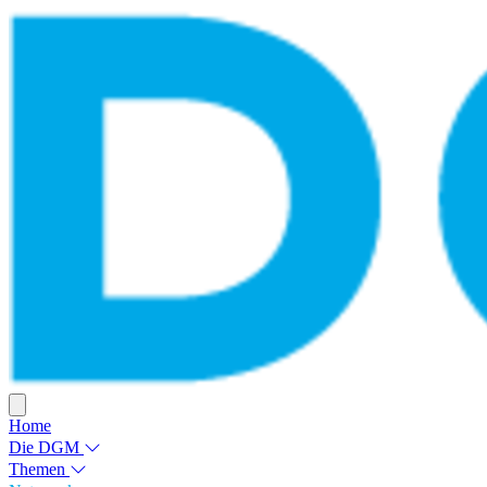
Home
Die DGM
Themen