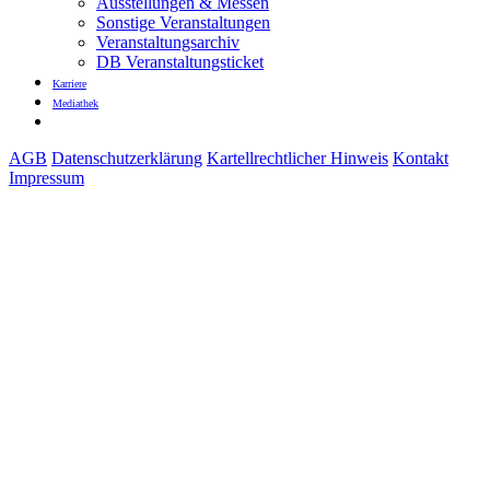
Ausstellungen & Messen
Sonstige Veranstaltungen
Veranstaltungsarchiv
DB Veranstaltungsticket
Karriere
Mediathek
AGB
Datenschutzerklärung
Kartellrechtlicher Hinweis
Kontakt
Impressum