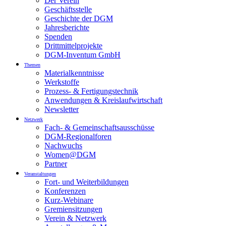
Der Verein
Geschäftsstelle
Geschichte der DGM
Jahresberichte
Spenden
Drittmittelprojekte
DGM-Inventum GmbH
Themen
Materialkenntnisse
Werkstoffe
Prozess- & Fertigungstechnik
Anwendungen & Kreislaufwirtschaft
Newsletter
Netzwerk
Fach- & Gemeinschaftsausschüsse
DGM-Regionalforen
Nachwuchs
Women@DGM
Partner
Veranstaltungen
Fort- und Weiterbildungen
Konferenzen
Kurz-Webinare
Gremiensitzungen
Verein & Netzwerk