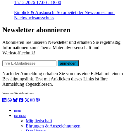
15.12.2026 17:00 - 18:00
Einblick & Austausch: So arbeitet der Newcomer- und
Nachwuchsausschuss
Newsletter abonnieren
Abonnieren Sie unseren Newsletter und erhalten Sie regelmäßig
Informationen zum Thema Materialwissenschaft und
Werkstofftechnik!
E-mail
anmelden
Nach der Anmeldung erhalten Sie von uns eine E-Mail mit einem
Bestätigungslink. Erst mit Anklicken dieses Links ist Ihre
Anmeldung abgeschlossen.
Vernetzen Sie sich mit uns
LinkedIn
WhatsApp
BlueSky
Facebook
X / Twitter
Instagram
Podcast
Home
Die DGM
Mitgliedschaft
Ehrungen & Auszeichnungen