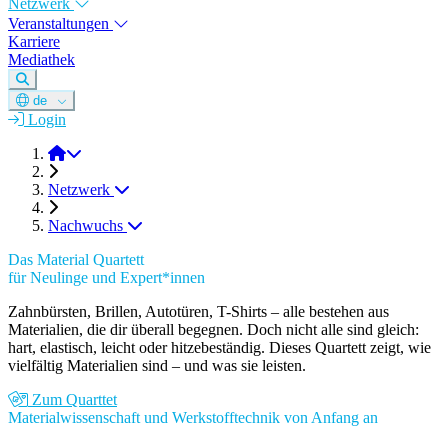
Netzwerk
Veranstaltungen
Karriere
Mediathek
de
Login
DGM e.V.
Netzwerk
Nachwuchs
Das Material Quartett
für Neulinge und Expert*innen
Zahnbürsten, Brillen, Autotüren, T-Shirts – alle bestehen aus
Materialien, die dir überall begegnen. Doch nicht alle sind gleich:
hart, elastisch, leicht oder hitzebeständig. Dieses Quartett zeigt, wie
vielfältig Materialien sind – und was sie leisten.
Zum Quarttet
Materialwissenschaft und Werkstofftechnik von Anfang an