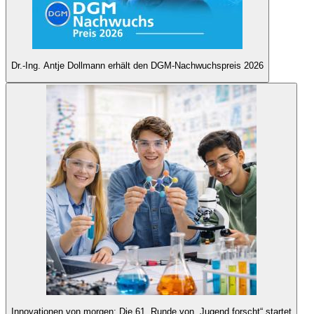
Dr.-Ing. Antje Dollmann erhält den DGM-Nachwuchspreis 2026
Innovationen von morgen: Die 61. Runde von „Jugend forscht“ startet