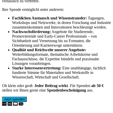
verlässlich zu vertreten.
Ihre Spende ermöglicht unter anderem:
Fachlichen Austausch und Wissenstransfer:
Tagungen,
Workshops und Netzwerke, in denen Forschung und Industrie
zusammenkommen und Innovationen beschleunigt werden.
Nachwuchsförderung:
Angebote für Studierende,
Promovierende und Early-Career Professionals – von
Sichtbarkeit und Vernetzung bis zu Formaten, die
Orientierung und Karrierewege unterstützen.
Qualität und Reichweite unserer Angebote:
Weiterbildungsformate, thematische Arbeitskreise und
Fachausschüsse, die Expertise bündeln und praxisnahe
Lösungen voranbringen.
Starke Interessenvertretung:
Eine unabhängige, fachlich
fundierte Stimme für Materialien und Werkstoffe in
Wissenschaft, Wirtschaft und Gesellschaft.
Ob klein oder groß:
Jeder Beitrag wirkt
. Für Spenden
ab 50 €
stellen wir Ihnen gerne eine
Spendenbescheinigung
aus.
Jetzt spenden