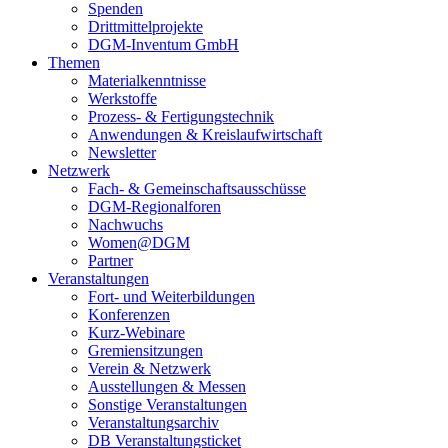
Spenden
Drittmittelprojekte
DGM-Inventum GmbH
Themen
Materialkenntnisse
Werkstoffe
Prozess- & Fertigungstechnik
Anwendungen & Kreislaufwirtschaft
Newsletter
Netzwerk
Fach- & Gemeinschaftsausschüsse
DGM-Regionalforen
Nachwuchs
Women@DGM
Partner
Veranstaltungen
Fort- und Weiterbildungen
Konferenzen
Kurz-Webinare
Gremiensitzungen
Verein & Netzwerk
Ausstellungen & Messen
Sonstige Veranstaltungen
Veranstaltungsarchiv
DB Veranstaltungsticket