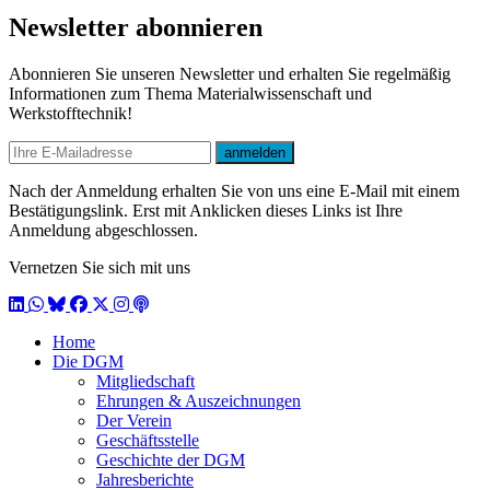
Newsletter abonnieren
Abonnieren Sie unseren Newsletter und erhalten Sie regelmäßig
Informationen zum Thema Materialwissenschaft und
Werkstofftechnik!
E-mail
anmelden
Nach der Anmeldung erhalten Sie von uns eine E-Mail mit einem
Bestätigungslink. Erst mit Anklicken dieses Links ist Ihre
Anmeldung abgeschlossen.
Vernetzen Sie sich mit uns
LinkedIn
WhatsApp
BlueSky
Facebook
X / Twitter
Instagram
Podcast
Home
Die DGM
Mitgliedschaft
Ehrungen & Auszeichnungen
Der Verein
Geschäftsstelle
Geschichte der DGM
Jahresberichte