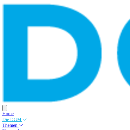
Home
Die DGM
Themen