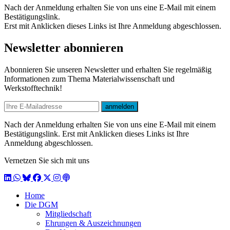
Nach der Anmeldung erhalten Sie von uns eine E-Mail mit einem
Bestätigungslink.
Erst mit Anklicken dieses Links ist Ihre Anmeldung abgeschlossen.
Newsletter abonnieren
Abonnieren Sie unseren Newsletter und erhalten Sie regelmäßig
Informationen zum Thema Materialwissenschaft und
Werkstofftechnik!
E-mail
anmelden
Nach der Anmeldung erhalten Sie von uns eine E-Mail mit einem
Bestätigungslink. Erst mit Anklicken dieses Links ist Ihre
Anmeldung abgeschlossen.
Vernetzen Sie sich mit uns
LinkedIn
WhatsApp
BlueSky
Facebook
X / Twitter
Instagram
Podcast
Home
Die DGM
Mitgliedschaft
Ehrungen & Auszeichnungen