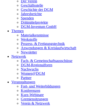
Der Verein
Geschäftsstelle
Geschichte der DGM
Jahresberichte
Spenden
Drittmittelprojekte
DGM-Inventum GmbH
Themen
Materialkenntnisse
Werkstoffe
Prozess- & Fertigungstechnik
Anwendungen & Kreislaufwirtschaft
Newsletter
Netzwerk
Fach- & Gemeinschaftsausschüsse
DGM-Regionalforen
Nachwuchs
Women@DGM
Partner
Veranstaltungen
Fort- und Weiterbildungen
Konferenzen
Kurz-Webinare
Gremiensitzungen
Verein & Netzwerk