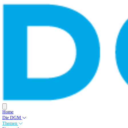
Home
Die DGM
Themen