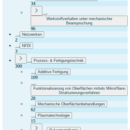
34
Werkstoffverhalten unter mechanischer
Beanspruchung
96
Netzwerken
2
NFDI
3
Prozess- & Fertigungstechnik
300
Additive Fertigung
109
Funktionalisierung von Oberflächen mittels Mikro/Nano
Strukturierungsverfahren
28
Mechanische Oberflächenbehandlungen
62
Plasmatechnologie
15