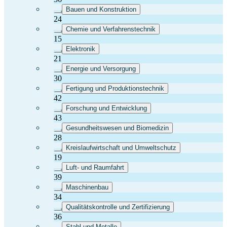
Bauen und Konstruktion
24
Chemie und Verfahrenstechnik
15
Elektronik
21
Energie und Versorgung
30
Fertigung und Produktionstechnik
42
Forschung und Entwicklung
43
Gesundheitswesen und Biomedizin
28
Kreislaufwirtschaft und Umweltschutz
19
Luft- und Raumfahrt
39
Maschinenbau
34
Qualitätskontrolle und Zertifizierung
36
Stahl und Metalle