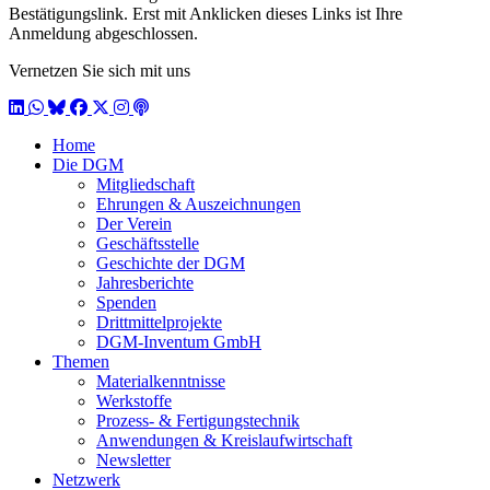
Bestätigungslink. Erst mit Anklicken dieses Links ist Ihre
Anmeldung abgeschlossen.
Vernetzen Sie sich mit uns
LinkedIn
WhatsApp
BlueSky
Facebook
X / Twitter
Instagram
Podcast
Home
Die DGM
Mitgliedschaft
Ehrungen & Auszeichnungen
Der Verein
Geschäftsstelle
Geschichte der DGM
Jahresberichte
Spenden
Drittmittelprojekte
DGM-Inventum GmbH
Themen
Materialkenntnisse
Werkstoffe
Prozess- & Fertigungstechnik
Anwendungen & Kreislaufwirtschaft
Newsletter
Netzwerk