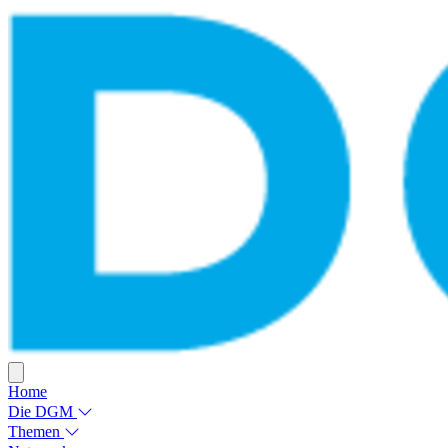
Home
Die DGM
Themen