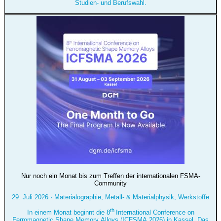
Studien- und Berufswahl.
Nur noch ein Monat bis zum Treffen der internationalen FSMA-
Community
29. Juli 2026
·
Materialographie, Metall- & Materialphysik, Werkstoffe
th
In einem Monat beginnt die 8
International Conference on
Ferromagnetic Shape Memory Alloys (ICFSMA 2026) in Kassel. Das