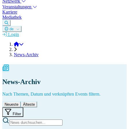
Netzwerk
Veranstaltungen
Karriere
Mediathek
de
Login
DGM e.V.
News-Archiv
News-Archiv
Nach Themen, Datum und verknüpften Events filtern.
Neueste
Älteste
Filter