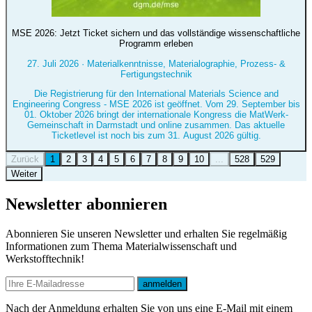
MSE 2026: Jetzt Ticket sichern und das vollständige wissenschaftliche
Programm erleben
27. Juli 2026
·
Materialkenntnisse, Materialographie, Prozess- &
Fertigungstechnik
Die Registrierung für den International Materials Science and
Engineering Congress - MSE 2026 ist geöffnet. Vom 29. September bis
01. Oktober 2026 bringt der internationale Kongress die MatWerk-
Gemeinschaft in Darmstadt und online zusammen. Das aktuelle
Ticketlevel ist noch bis zum 31. August 2026 gültig.
Zurück
1
2
3
4
5
6
7
8
9
10
...
528
529
Weiter
Newsletter abonnieren
Abonnieren Sie unseren Newsletter und erhalten Sie regelmäßig
Informationen zum Thema Materialwissenschaft und
Werkstofftechnik!
E-mail
anmelden
Nach der Anmeldung erhalten Sie von uns eine E-Mail mit einem