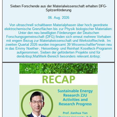
Sieben Forschende aus der Materialwissenschaft erhalten DFG-
Spitzenförderung
06. Aug. 2026
Von ultraschnell schaltbaren Materialphasen über hoch geordnete
elektrochemische Grenzflächen bis zur Physik biologischer Materialien:
Unter den neu bewilligten Förderungen der Deutschen
Forschungsgemeinschaft (DFG) finden sich erneut mehrere Vorhaben
mit engem Bezug zur Materialwissenschaft und Werkstofftechnik. Im
zweiten Quartal 2026 wurden insgesamt 39 Wissenschaftler*innen neu
in das Emmy Noether-, Heisenberg- und Reinhart Koselleck-Programm
aufgenommen. Sieben der geförderten Projekte sind für
den&nbsp;MatWerk-Bereich besonders relevant.&nbsp;