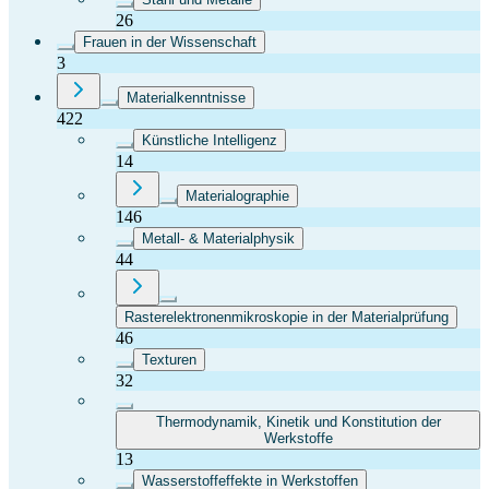
26
Frauen in der Wissenschaft
3
Materialkenntnisse
422
Künstliche Intelligenz
14
Materialographie
146
Metall- & Materialphysik
44
Rasterelektronenmikroskopie in der Materialprüfung
46
Texturen
32
Thermodynamik, Kinetik und Konstitution der
Werkstoffe
13
Wasserstoffeffekte in Werkstoffen