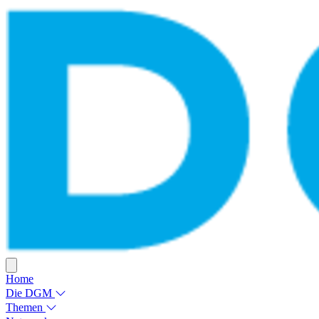
Home
Die DGM
Themen