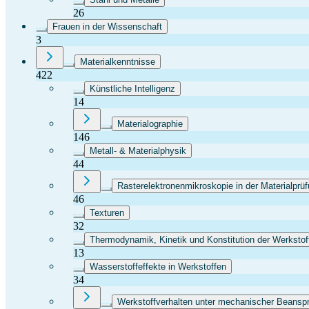
26
Frauen in der Wissenschaft
3
Materialkenntnisse
422
Künstliche Intelligenz
14
Materialographie
146
Metall- & Materialphysik
44
Rasterelektronenmikroskopie in der Materialprü
46
Texturen
32
Thermodynamik, Kinetik und Konstitution der Werkstof
13
Wasserstoffeffekte in Werkstoffen
34
Werkstoffverhalten unter mechanischer Beansp