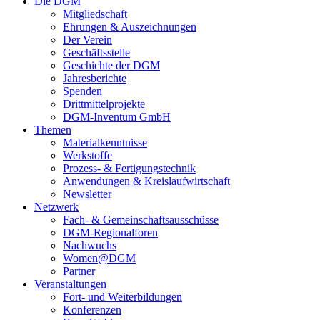
Die DGM
Mitgliedschaft
Ehrungen & Auszeichnungen
Der Verein
Geschäftsstelle
Geschichte der DGM
Jahresberichte
Spenden
Drittmittelprojekte
DGM-Inventum GmbH
Themen
Materialkenntnisse
Werkstoffe
Prozess- & Fertigungstechnik
Anwendungen & Kreislaufwirtschaft
Newsletter
Netzwerk
Fach- & Gemeinschaftsausschüsse
DGM-Regionalforen
Nachwuchs
Women@DGM
Partner
Veranstaltungen
Fort- und Weiterbildungen
Konferenzen