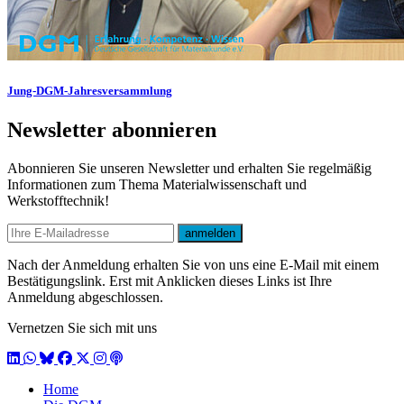
Jung-DGM-Jahresversammlung
Newsletter abonnieren
Abonnieren Sie unseren Newsletter und erhalten Sie regelmäßig
Informationen zum Thema Materialwissenschaft und
Werkstofftechnik!
E-mail
anmelden
Nach der Anmeldung erhalten Sie von uns eine E-Mail mit einem
Bestätigungslink. Erst mit Anklicken dieses Links ist Ihre
Anmeldung abgeschlossen.
Vernetzen Sie sich mit uns
LinkedIn
WhatsApp
BlueSky
Facebook
X / Twitter
Instagram
Podcast
Home