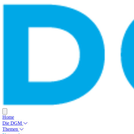
Home
Die DGM
Themen