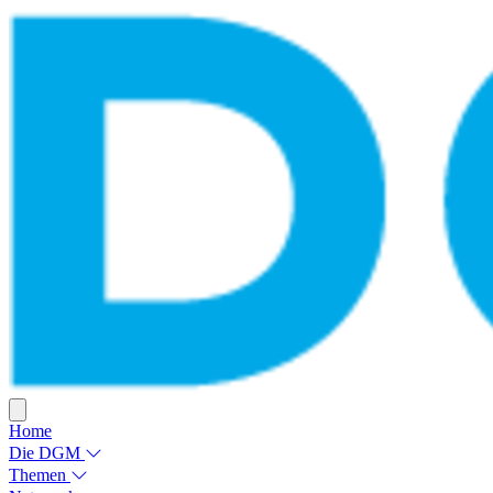
Home
Die DGM
Themen