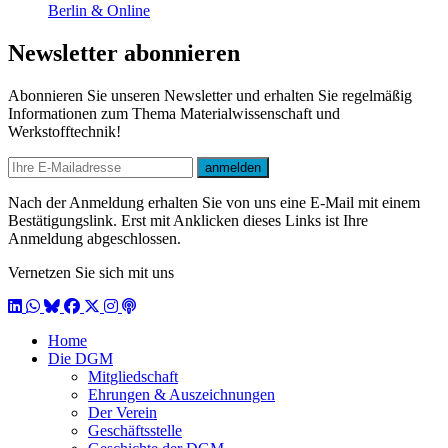
Berlin & Online
Newsletter abonnieren
Abonnieren Sie unseren Newsletter und erhalten Sie regelmäßig
Informationen zum Thema Materialwissenschaft und
Werkstofftechnik!
E-mail
anmelden
Nach der Anmeldung erhalten Sie von uns eine E-Mail mit einem
Bestätigungslink. Erst mit Anklicken dieses Links ist Ihre
Anmeldung abgeschlossen.
Vernetzen Sie sich mit uns
LinkedIn
WhatsApp
BlueSky
Facebook
X / Twitter
Instagram
Podcast
Home
Die DGM
Mitgliedschaft
Ehrungen & Auszeichnungen
Der Verein
Geschäftsstelle