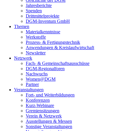
Geschichte der DGM
Jahresberichte
Spenden
Drittmittelprojekte
DGM-Inventum GmbH
Themen
Materialkenntnisse
Werkstoffe
Prozess- & Fertigungstechnik
Anwendungen & Kreislaufwirtschaft
Newsletter
Netzwerk
Fach- & Gemeinschaftsausschüsse
DGM-Regionalforen
Nachwuchs
Women@DGM
Partner
Veranstaltungen
Fort- und Weiterbildungen
Konferenzen
Kurz-Webinare
Gremiensitzungen
Verein & Netzwerk
Ausstellungen & Messen
Sonstige Veranstaltungen