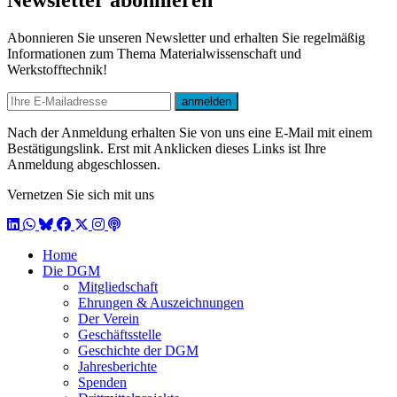
Newsletter abonnieren
Abonnieren Sie unseren Newsletter und erhalten Sie regelmäßig
Informationen zum Thema Materialwissenschaft und
Werkstofftechnik!
E-mail
anmelden
Nach der Anmeldung erhalten Sie von uns eine E-Mail mit einem
Bestätigungslink. Erst mit Anklicken dieses Links ist Ihre
Anmeldung abgeschlossen.
Vernetzen Sie sich mit uns
LinkedIn
WhatsApp
BlueSky
Facebook
X / Twitter
Instagram
Podcast
Home
Die DGM
Mitgliedschaft
Ehrungen & Auszeichnungen
Der Verein
Geschäftsstelle
Geschichte der DGM
Jahresberichte
Spenden