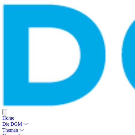
Home
Die DGM
Themen