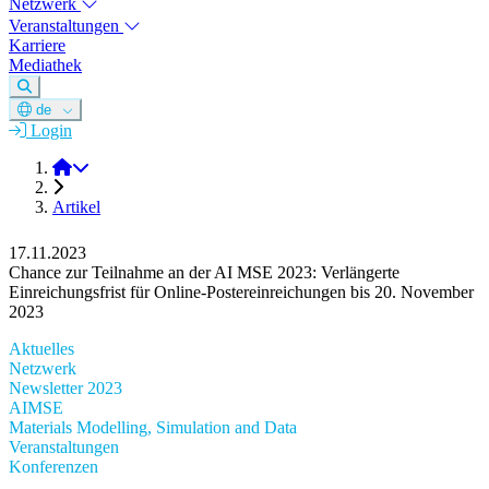
Netzwerk
Veranstaltungen
Karriere
Mediathek
de
Login
DGM e.V.
Artikel
17.11.2023
Chance zur Teilnahme an der AI MSE 2023: Verlängerte
Einreichungsfrist für Online-Postereinreichungen bis 20. November
2023
Aktuelles
Netzwerk
Newsletter 2023
AIMSE
Materials Modelling, Simulation and Data
Veranstaltungen
Konferenzen