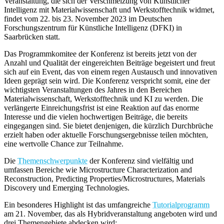
Veranstaltung, die sich der Verschmelzung von Künstlicher
Intelligenz mit Materialwissenschaft und Werkstofftechnik widmet,
findet vom 22. bis 23. November 2023 im Deutschen
Forschungszentrum für Künstliche Intelligenz (DFKI) in
Saarbrücken statt.
Das Programmkomitee der Konferenz ist bereits jetzt von der
Anzahl und Qualität der eingereichten Beiträge begeistert und freut
sich auf ein Event, das von einem regen Austausch und innovativen
Ideen geprägt sein wird. Die Konferenz verspricht somit, eine der
wichtigsten Veranstaltungen des Jahres in den Bereichen
Materialwissenschaft, Werkstofftechnik und KI zu werden. Die
verlängerte Einreichungsfrist ist eine Reaktion auf das enorme
Interesse und die vielen hochwertigen Beiträge, die bereits
eingegangen sind. Sie bietet denjenigen, die kürzlich Durchbrüche
erzielt haben oder aktuelle Forschungsergebnisse teilen möchten,
eine wertvolle Chance zur Teilnahme.
Die
Themenschwerpunkte
der Konferenz sind vielfältig und
umfassen Bereiche wie Microstructure Characterization and
Reconstruction, Predicting Properties/Microstructures, Materials
Discovery und Emerging Technologies.
Ein besonderes Highlight ist das umfangreiche
Tutorialprogramm
am 21. November, das als Hybridveranstaltung angeboten wird und
drei Themengebiete abdecken wird: