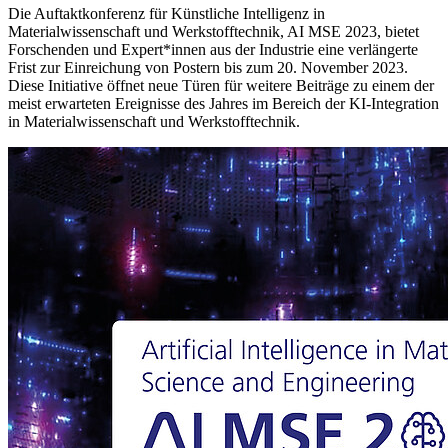
Die Auftaktkonferenz für Künstliche Intelligenz in
Materialwissenschaft und Werkstofftechnik, AI MSE 2023, bietet
Forschenden und Expert*innen aus der Industrie eine verlängerte
Frist zur Einreichung von Postern bis zum 20. November 2023.
Diese Initiative öffnet neue Türen für weitere Beiträge zu einem der
meist erwarteten Ereignisse des Jahres im Bereich der KI-Integration
in Materialwissenschaft und Werkstofftechnik.