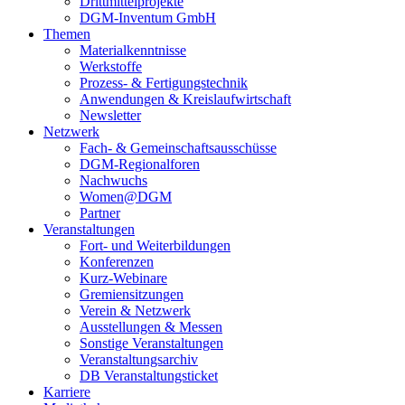
Drittmittelprojekte
DGM-Inventum GmbH
Themen
Materialkenntnisse
Werkstoffe
Prozess- & Fertigungstechnik
Anwendungen & Kreislaufwirtschaft
Newsletter
Netzwerk
Fach- & Gemeinschaftsausschüsse
DGM-Regionalforen
Nachwuchs
Women@DGM
Partner
Veranstaltungen
Fort- und Weiterbildungen
Konferenzen
Kurz-Webinare
Gremiensitzungen
Verein & Netzwerk
Ausstellungen & Messen
Sonstige Veranstaltungen
Veranstaltungsarchiv
DB Veranstaltungsticket
Karriere