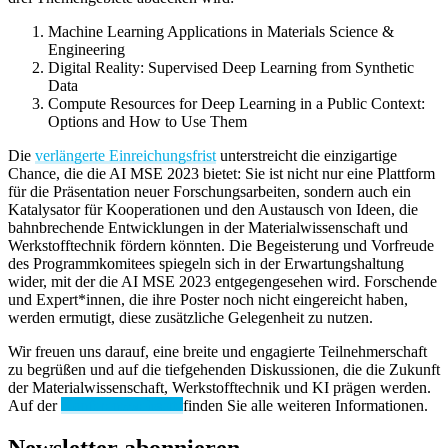
Machine Learning Applications in Materials Science &
Engineering
Digital Reality: Supervised Deep Learning from Synthetic
Data
Compute Resources for Deep Learning in a Public Context:
Options and How to Use Them
Die
verlängerte Einreichungsfrist
unterstreicht die einzigartige
Chance, die die AI MSE 2023 bietet: Sie ist nicht nur eine Plattform
für die Präsentation neuer Forschungsarbeiten, sondern auch ein
Katalysator für Kooperationen und den Austausch von Ideen, die
bahnbrechende Entwicklungen in der Materialwissenschaft und
Werkstofftechnik fördern könnten. Die Begeisterung und Vorfreude
des Programmkomitees spiegeln sich in der Erwartungshaltung
wider, mit der die AI MSE 2023 entgegengesehen wird. Forschende
und Expert*innen, die ihre Poster noch nicht eingereicht haben,
werden ermutigt, diese zusätzliche Gelegenheit zu nutzen.
Wir freuen uns darauf, eine breite und engagierte Teilnehmerschaft
zu begrüßen und auf die tiefgehenden Diskussionen, die die Zukunft
der Materialwissenschaft, Werkstofftechnik und KI prägen werden.
Auf der
Konferenzwebseite
finden Sie alle weiteren Informationen.