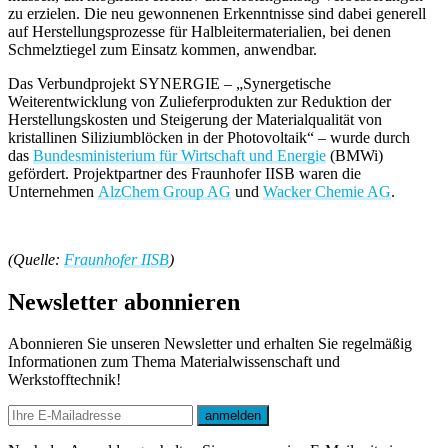
zu erzielen. Die neu gewonnenen Erkenntnisse sind dabei generell
auf Herstellungsprozesse für Halbleitermaterialien, bei denen
Schmelztiegel zum Einsatz kommen, anwendbar.
Das Verbundprojekt SYNERGIE – „Synergetische
Weiterentwicklung von Zulieferprodukten zur Reduktion der
Herstellungskosten und Steigerung der Materialqualität von
kristallinen Siliziumblöcken in der Photovoltaik“ – wurde durch
das
Bundesministerium für Wirtschaft und Energie
(BMWi)
gefördert. Projektpartner des Fraunhofer IISB waren die
Unternehmen
AlzChem Group AG
und
Wacker Chemie AG
.
(Quelle:
Fraunhofer IISB
)
Newsletter abonnieren
Abonnieren Sie unseren Newsletter und erhalten Sie regelmäßig
Informationen zum Thema Materialwissenschaft und
Werkstofftechnik!
E-mail
anmelden