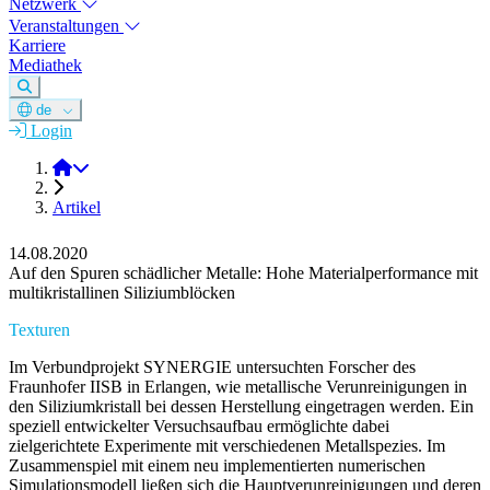
Netzwerk
Veranstaltungen
Karriere
Mediathek
de
Login
DGM e.V.
Artikel
14.08.2020
Auf den Spuren schädlicher Metalle: Hohe Materialperformance mit
multikristallinen Siliziumblöcken
Texturen
Im Verbundprojekt SYNERGIE untersuchten Forscher des
Fraunhofer IISB in Erlangen, wie metallische Verunreinigungen in
den Siliziumkristall bei dessen Herstellung eingetragen werden. Ein
speziell entwickelter Versuchsaufbau ermöglichte dabei
zielgerichtete Experimente mit verschiedenen Metallspezies. Im
Zusammenspiel mit einem neu implementierten numerischen
Simulationsmodell ließen sich die Hauptverunreinigungen und deren