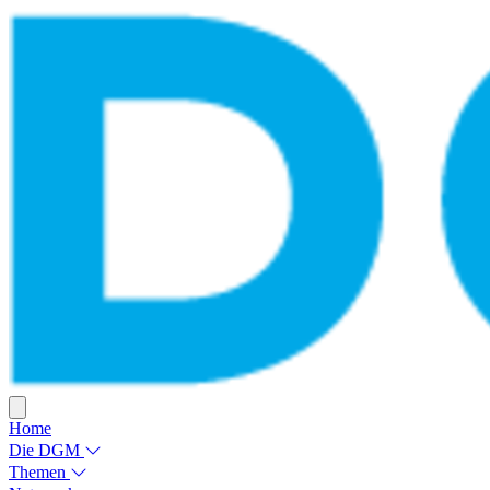
Home
Die DGM
Themen